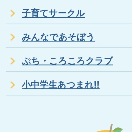
子育てサークル
みんなであそぼう
ぷち・ころころクラブ
小中学生あつまれ‼