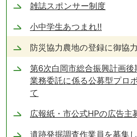
雑誌スポンサー制度
小中学生あつまれ‼
防災協力農地の登録に御協
第6次白岡市総合振興計画後
業務委託に係る公募型プロ
て
広報紙・市公式HPの広告主
遺跡発掘調査作業員を募集