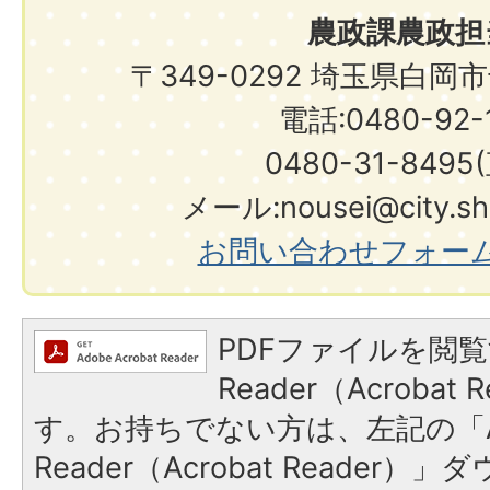
農政課農政担
〒349-0292 埼玉県白岡
電話:0480-92-1
0480-31-8495
メール:nousei@city.shir
お問い合わせフォー
PDFファイルを閲覧
Reader（Acroba
す。お持ちでない方は、左記の「A
Reader（Acrobat Reade