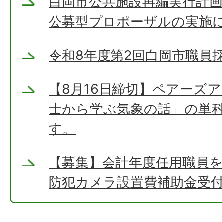
白岡市公共施設再編実行計
公募型プロポーザルの実施
令和8年度第2回白岡市職員
【8月16日締切】ペアーズ
士から学ぶ気象の話」の単
す。
【募集】会計年度任用職員
防犯カメラ設置費補助金受付