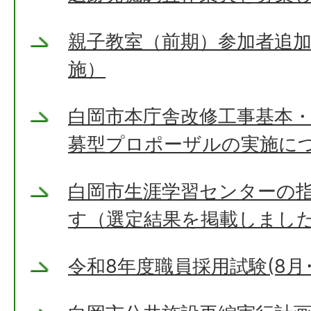
親子教室（前期）参加者追加
施）
白岡市本庁舎改修工事基本
募型プロポーザルの実施に
白岡市生涯学習センターの
す（選定結果を掲載しまし
令和8年度職員採用試験(8月･1