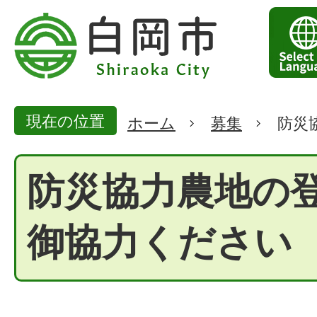
現在の位置
ホーム
募集
防災
防災協力農地の
御協力ください