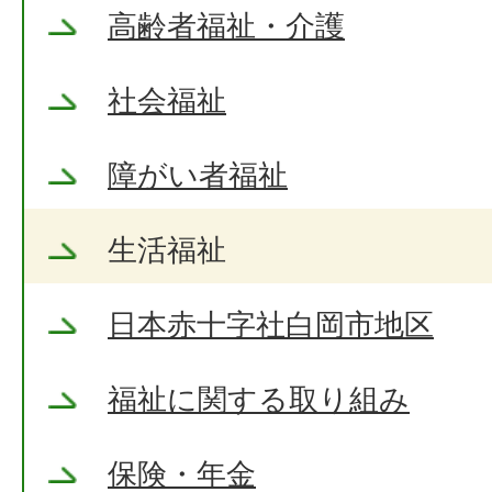
高齢者福祉・介護
社会福祉
障がい者福祉
生活福祉
日本赤十字社白岡市地区
福祉に関する取り組み
保険・年金