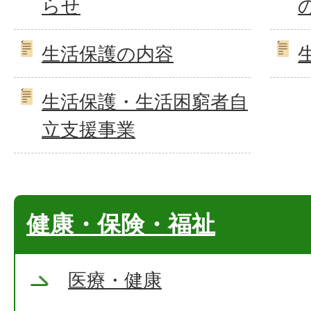
らせ
生活保護の内容
生活保護・生活困窮者自
立支援事業
健康・保険・福祉
医療・健康