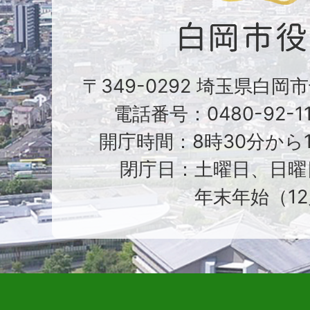
〒349-0292 埼玉県白岡
電話番号：0480-92-1
開庁時間：8時30分から1
閉庁日：土曜日、日曜
年末年始（12