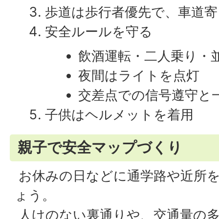
歩道は歩行者優先で、車道寄
安全ルールを守る
飲酒運転・二人乗り・
夜間はライトを点灯
交差点での信号遵守と
子供はヘルメットを着用
親子で安全マップづくり
お休みの日などに通学路や近所
ょう。
人けのない裏通りや、交通量の多