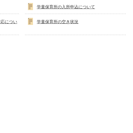
学童保育所の入所申込について
対応につい
学童保育所の空き状況