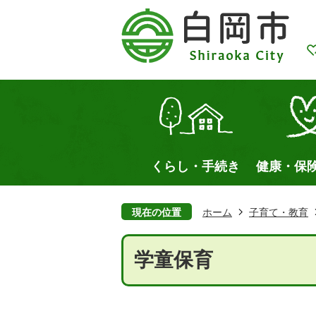
くらし・手続き
健康・保
現在の位置
ホーム
子育て・教育
学童保育