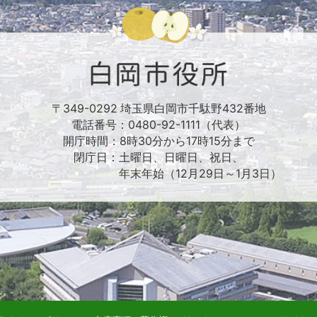
〒349-0292 埼玉県白岡市千駄野432番地
電話番号：0480-92-1111（代表）
開庁時間：8時30分から17時15分まで
閉庁日：土曜日、日曜日、祝日、
年末年始（12月29日～1月3日）