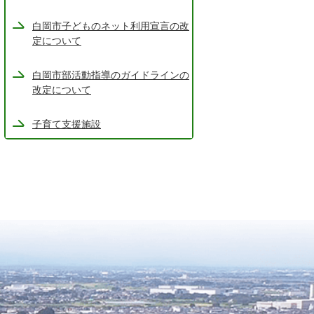
白岡市子どものネット利用宣言の改
定について
白岡市部活動指導のガイドラインの
改定について
子育て支援施設