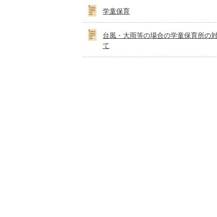
学童保育
台風・大雨等の場合の学童保育所の
て