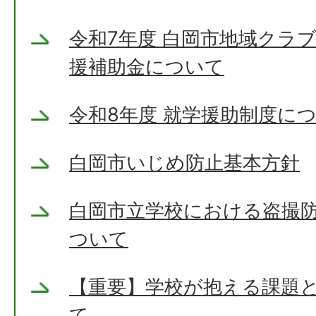
令和7年度 白岡市地域クラ
援補助金について
令和8年度 就学援助制度に
白岡市いじめ防止基本方針
白岡市立学校における盗撮
ついて
【重要】学校が抱える課題
て