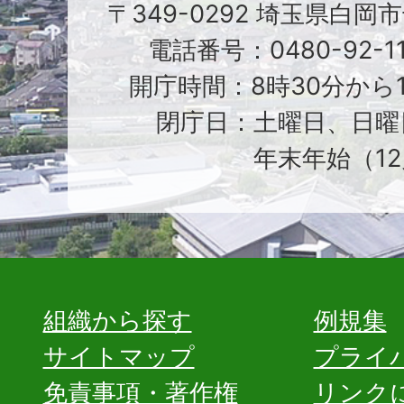
〒349-0292 埼玉県白岡
電話番号：0480-92-1
開庁時間：8時30分から1
閉庁日：土曜日、日曜
年末年始（12
組織から探す
例規集
サイトマップ
プライ
免責事項・著作権
リンク