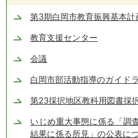
第3期白岡市教育振興基本計
教育支援センター
会議
白岡市部活動指導のガイド
第23採択地区教科用図書採
いじめ重大事態に係る「調
結果に係る所見」の公表に