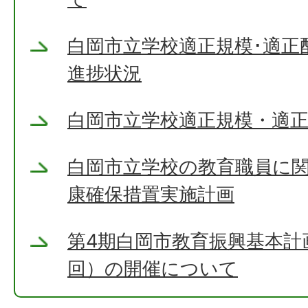
白岡市立学校適正規模･適正
進捗状況
白岡市立学校適正規模・適
白岡市立学校の教育職員に
康確保措置実施計画
第4期白岡市教育振興基本計
回）の開催について