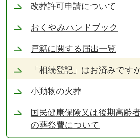
改葬許可申請について
おくやみハンドブック
戸籍に関する届出一覧
「相続登記」はお済みです
小動物の火葬
国民健康保険又は後期高齢
の葬祭費について