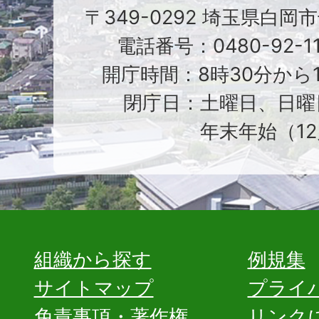
〒349-0292 埼玉県白岡
電話番号：0480-92-1
開庁時間：8時30分から1
閉庁日：土曜日、日曜
年末年始（12
組織から探す
例規集
サイトマップ
プライ
免責事項・著作権
リンク