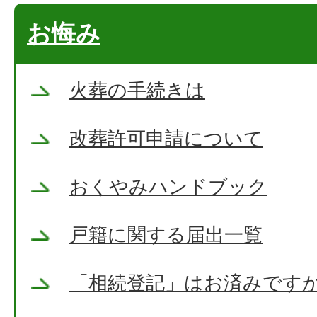
お悔み
火葬の手続きは
改葬許可申請について
おくやみハンドブック
戸籍に関する届出一覧
「相続登記」はお済みです