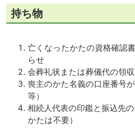
持ち物
亡くなったかたの資格確認
らせ
会葬礼状または葬儀代の領収
喪主のかた名義の口座番号
等）
相続人代表の印鑑と振込先の
かたは不要）