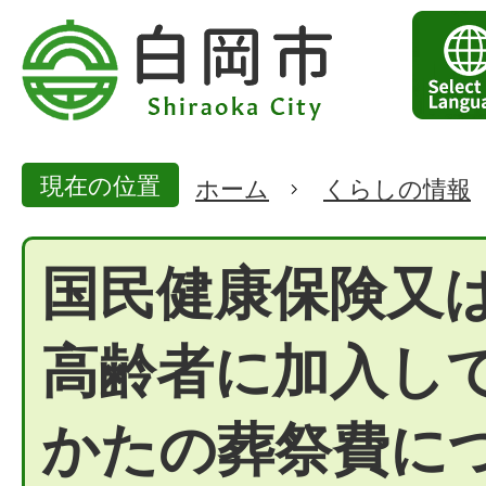
現在の位置
ホーム
くらしの情報
国民健康保険又
高齢者に加入し
かたの葬祭費に