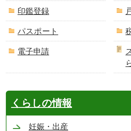
印鑑登録
パスポート
電子申請
くらしの情報
妊娠・出産