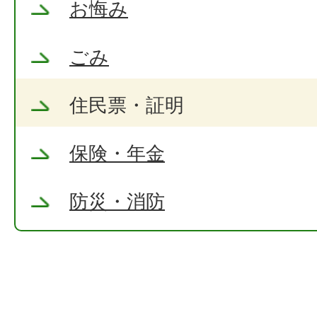
お悔み
ごみ
住民票・証明
保険・年金
防災・消防