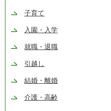
子育て
入園・入学
就職・退職
引越し
結婚・離婚
介護・高齢