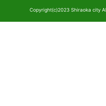
Copyright(c)2023 Shiraoka city A