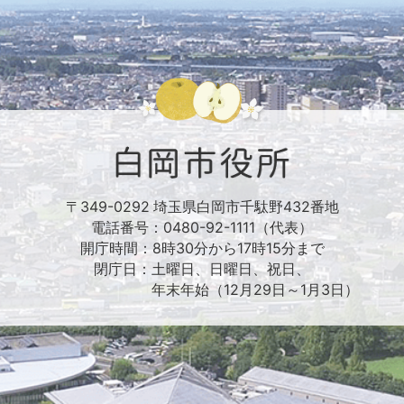
〒349-0292 埼玉県白岡市千駄野432番地
電話番号：0480-92-1111（代表）
開庁時間：8時30分から17時15分まで
閉庁日：土曜日、日曜日、祝日、
年末年始（12月29日～1月3日）