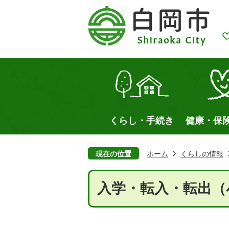
くらし・手続き
健康・保
現在の位置
ホーム
くらしの情報
入学・転入・転出（