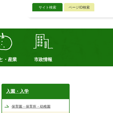
サイト検索
ページID検索
サ
イ
ト
検
索
と・産業
市政情報
入園・入学
保育園・保育所・幼稚園