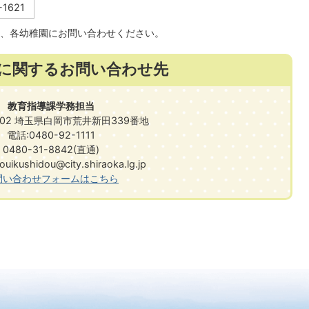
-1621
、各幼稚園にお問い合わせください。
に関するお問い合わせ先
教育指導課学務担当
0202 埼玉県白岡市荒井新田339番地
電話:0480-92-1111
0480-31-8842(直通)
ikushidou@city.shiraoka.lg.jp
問い合わせフォームはこちら