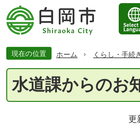
現在の位置
ホーム
くらし・手続
水道課からのお
更