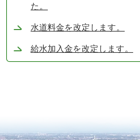
た。
水道料金を改定します。
給水加入金を改定します。