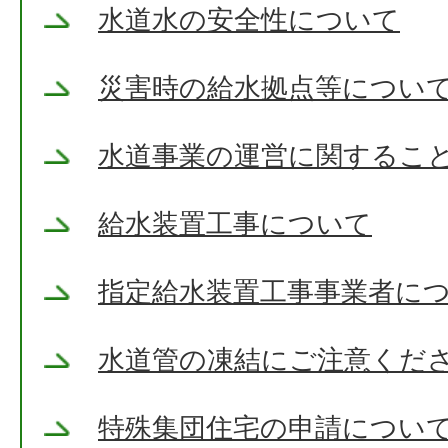
水道水の安全性について
災害時の給水拠点等につい
水道事業の運営に関するこ
給水装置工事について
指定給水装置工事事業者に
水道管の凍結にご注意くだ
特殊集団住宅の申請につい