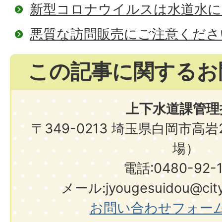
新型コロナウイルスは水道水に
悪質な訪問販売にご注意くださ
この記事に関するお
上下水道課管理
〒349-0213 埼玉県白岡市高
場）
電話:0480-92-
メール:jyougesuidou@city.s
お問い合わせフォー