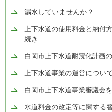
漏水していませんか？
上下水道の使用料金と納付方
続き
白岡市上下水道耐震化計画
上下水道事業の運営につい
白岡市上下水道事業審議会
水道料金の改定等に関する