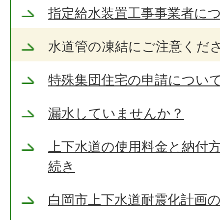
指定給水装置工事事業者に
水道管の凍結にご注意くだ
特殊集団住宅の申請につい
漏水していませんか？
上下水道の使用料金と納付方
続き
白岡市上下水道耐震化計画