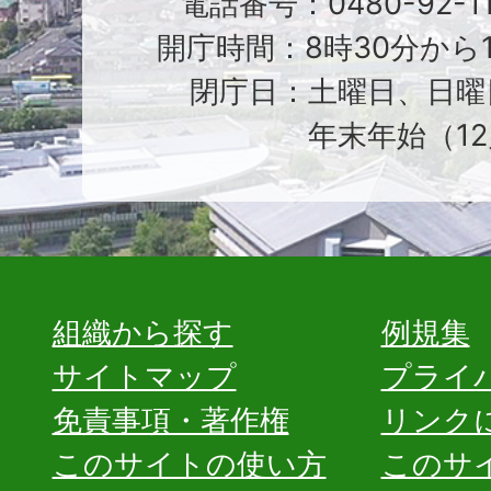
電話番号：0480-92-1
開庁時間：8時30分から1
閉庁日：土曜日、日曜
年末年始（12
組織から探す
例規集
サイトマップ
プライ
免責事項・著作権
リンク
このサイトの使い方
このサ