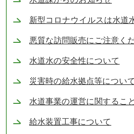
新型コロナウイルスは水道
悪質な訪問販売にご注意く
水道水の安全性について
災害時の給水拠点等につい
水道事業の運営に関するこ
給水装置工事について