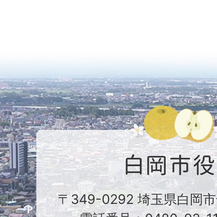
〒349-0292 埼玉県白岡