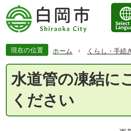
現在の位置
ホーム
くらし・手続
水道管の凍結に
ください