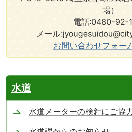
場）
電話:0480-92-
メール:jyougesuidou@city.s
お問い合わせフォー
水道
水道メーターの検針にご協
水道課からのお知らせ