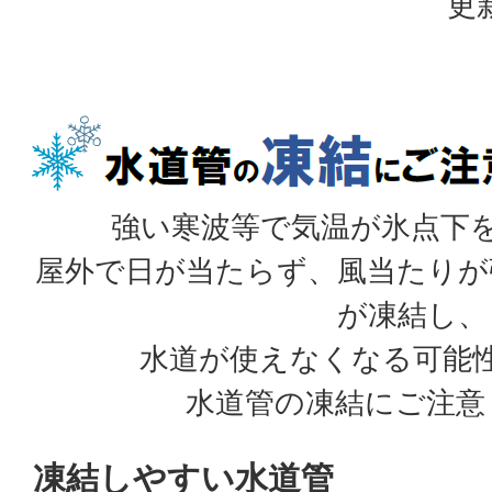
更
強い寒波等で気温が氷点下
屋外で日が当たらず、風当たりが
が凍結し、
水道が使えなくなる可能
水道管の凍結にご注意
凍結しやすい水道管