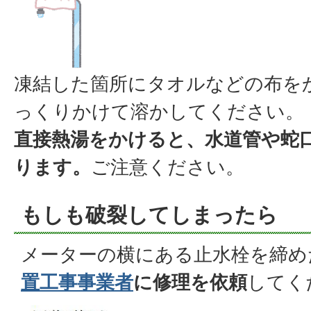
凍結した箇所にタオルなどの布を
っくりかけて溶かしてください。
直接熱湯をかけると、水道管や蛇
ります。
ご注意ください。
もしも破裂してしまったら
メーターの横にある止水栓を締め
置工事事業者
に修理を依頼
してく