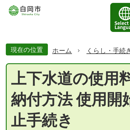
現在の位置
ホーム
くらし・手続
上下水道の使用
納付方法 使用開
止手続き