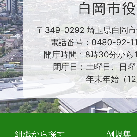
〒349-0292 埼玉県白岡
電話番号：0480-92-1
開庁時間：8時30分から1
閉庁日：土曜日、日曜
年末年始（12
組織から探す
例規集