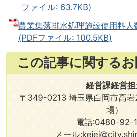
ファイル: 63.7KB)
農業集落排水処理施設使用料人
(PDFファイル: 100.5KB)
この記事に関するお
経営課経営担
〒349-0213 埼玉県白岡市高
場）
電話:0480-92-
メール:keiei@city.shir