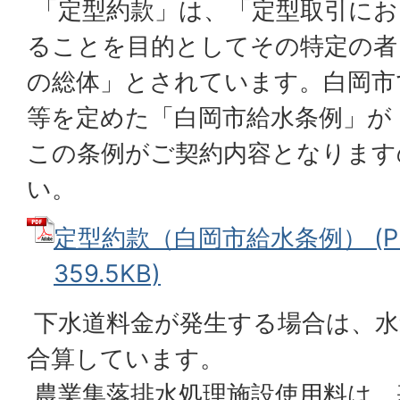
「定型約款」は、「定型取引にお
ることを目的としてその特定の者
の総体」とされています。白岡市
等を定めた「白岡市給水条例」が
この条例がご契約内容となります
い。
定型約款（白岡市給水条例） (P
359.5KB)
下水道料金が発生する場合は、水
合算しています。
農業集落排水処理施設使用料は、