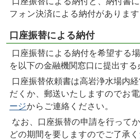
口座振替による納付と、納付書に
フォン決済による納付があります
口座振替による納付
口座振替による納付を希望する場
を以下の金融機関窓口に提出する
口座振替依頼書は高岩浄水場内経
だくか、郵送いたしますのでお電
ージ
からご連絡ください。
なお、口座振替の申請を行ってか
どの期間を要しますのでご了承く