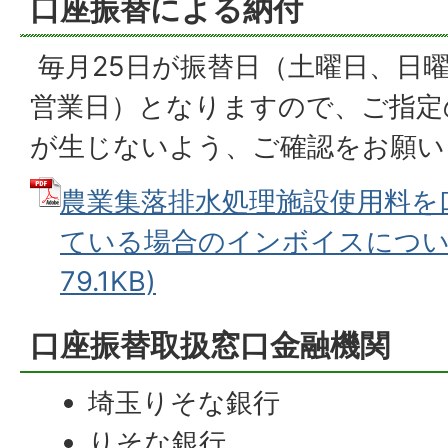
口座振替による納付
毎月25日が振替日（土曜日、日
営業日）となりますので、ご指定
が生じないよう、ご確認をお願い
農業集落排水処理施設使用料を
ている場合のインボイスについて
79.1KB)
口座振替取扱窓口金融機関
埼玉りそな銀行
りそな銀行