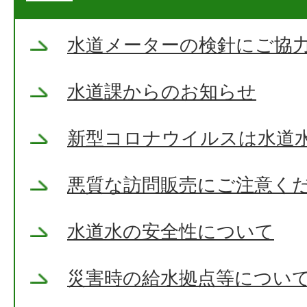
水道メーターの検針にご協
水道課からのお知らせ
新型コロナウイルスは水道
悪質な訪問販売にご注意く
水道水の安全性について
災害時の給水拠点等につい