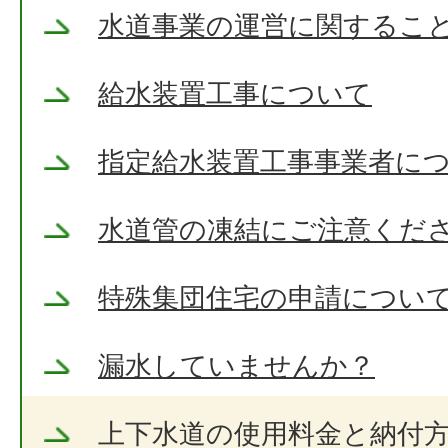
水道事業の運営に関するこ
給水装置工事について
指定給水装置工事事業者に
水道管の凍結にご注意くだ
特殊集団住宅の申請につい
漏水していませんか？
上下水道の使用料金と納付方