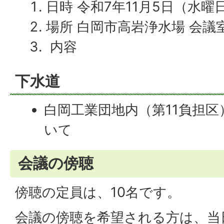
日時 令和7年11月5日（水曜
場所 白岡市高岩浄水場 会議
内容
下水道
白岡工業団地内（第11負担
いて
会議の傍聴
傍聴の定員は、10名です。
会議の傍聴を希望される方は、当