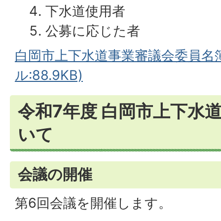
下水道使用者
公募に応じた者
白岡市上下水道事業審議会委員名簿
ル:88.9KB)
令和7年度 白岡市上下水
いて
会議の開催
第6回会議を開催します。