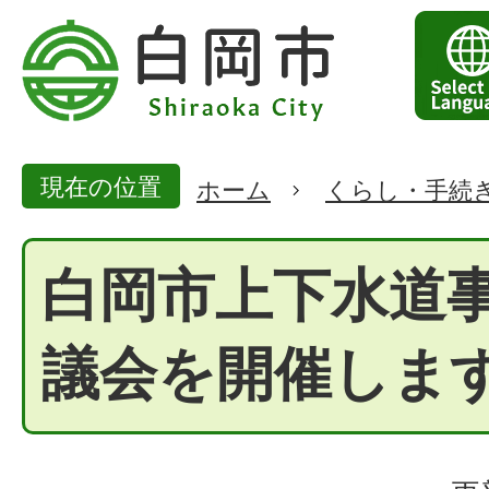
現在の位置
ホーム
くらし・手続
白岡市上下水道
議会を開催しま