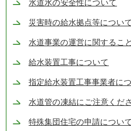
水道水の安全性について
災害時の給水拠点等につい
水道事業の運営に関するこ
給水装置工事について
指定給水装置工事事業者に
水道管の凍結にご注意くだ
特殊集団住宅の申請につい