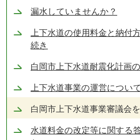
漏水していませんか？
上下水道の使用料金と納付方
続き
白岡市上下水道耐震化計画
上下水道事業の運営につい
白岡市上下水道事業審議会
水道料金の改定等に関する