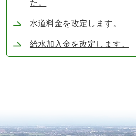
た。
水道料金を改定します。
給水加入金を改定します。