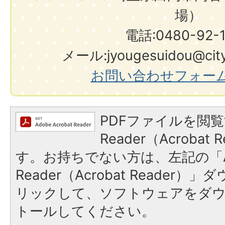
場）
電話:0480-92-
メール:jyougesuidou@city.s
お問い合わせフォー
PDFファイルを閲覧
Reader（Acroba
す。お持ちでない方は、左記の「A
Reader（Acrobat Reade
リックして、ソフトウェアをダ
トールしてください。