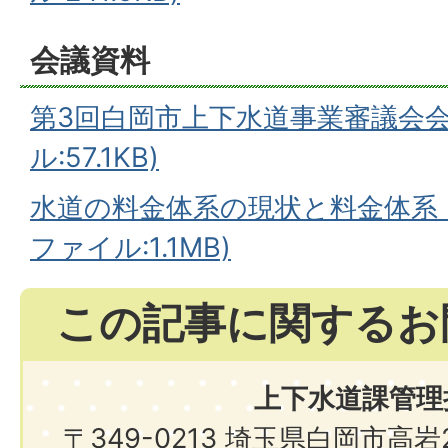
会議資料
第3回白岡市上下水道事業審議会会
ル:57.1KB)
水道の料金体系の現状と料金体系（
ファイル:1.1MB)
この記事に関するお
上下水道課管理
〒349-0213 埼玉県白岡市高