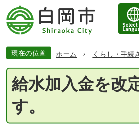
現在の位置
ホーム
くらし・手続
給水加入金を改
す。