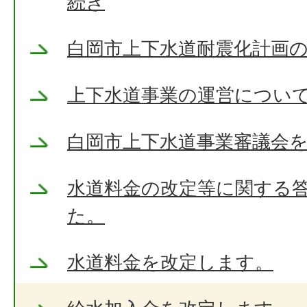
続き
白岡市上下水道耐震化計画
上下水道事業の運営につい
白岡市上下水道事業審議会
水道料金の改定等に関する
た。
水道料金を改定します。