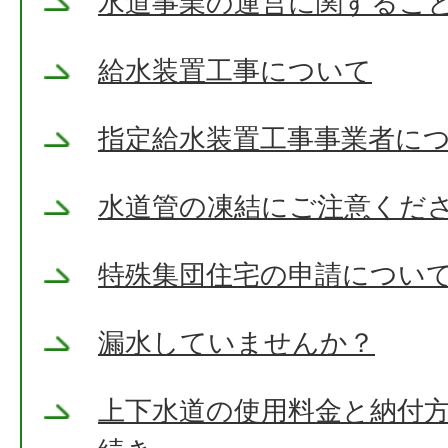
水道事業の運営に関するこ
給水装置工事について
指定給水装置工事事業者に
水道管の凍結にご注意くだ
特殊集団住宅の申請につい
漏水していませんか？
上下水道の使用料金と納付方