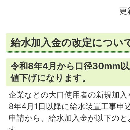
更
給水加入金の改定につい
令和8年4月から口径30mm
値下げになります。
企業などの大口使用者の新規加入
8年4月1日以降に給水装置工事申
申請から、給水加入金が以下のと
す。