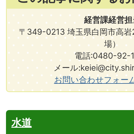
経営課経営担
〒349-0213 埼玉県白岡市高
場）
電話:0480-92-
メール:keiei@city.shir
お問い合わせフォー
水道