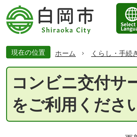
現在の位置
ホーム
くらし・手続
コンビニ交付サ
をご利用くださ