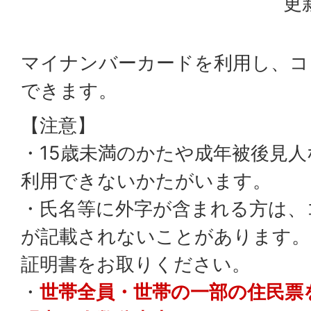
更
マイナンバーカードを利用し、コ
できます。
【注意】
・15歳未満のかたや成年被後見
利用できないかたがいます。
・氏名等に外字が含まれる方は、
が記載されないことがあります。
証明書をお取りください。
・
世帯全員・世帯の一部の住民票