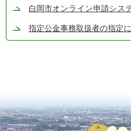
白岡市オンライン申請シス
指定公金事務取扱者の指定