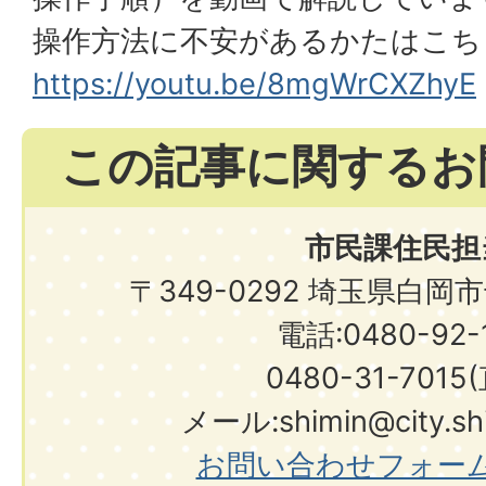
操作方法に不安があるかたはこち
https://youtu.be/8mgWrCXZhyE
この記事に関するお
市民課住民担
〒349-0292 埼玉県白岡
電話:0480-92-1
0480-31-7015
メール:shimin@city.shir
お問い合わせフォー