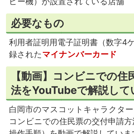
ピー機）が設置されている店舗
必要なもの
利用者証明用電子証明書（数字4
録された
マイナンバーカード
【動画】コンビニでの住
法をYouTubeで解説し
白岡市のマスコットキャラクター
コンビニでの住民票の交付申請方
操作手順）を動画で解説していま