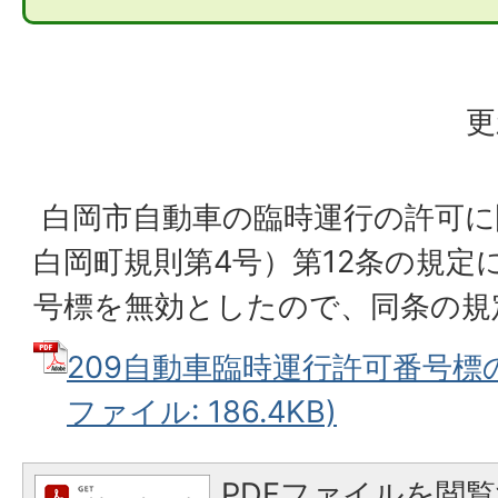
更
白岡市自動車の臨時運行の許可に
白岡町規則第4号）第12条の規定
号標を無効としたので、同条の規
209自動車臨時運行許可番号標の
ファイル: 186.4KB)
PDFファイルを閲覧