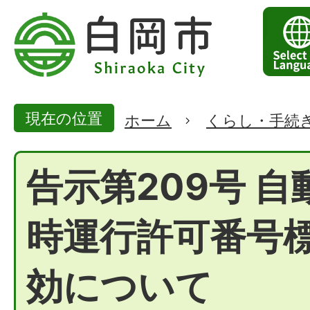
現在の位置
ホーム
くらし・手続
告示第209号 自
時運行許可番号
効について