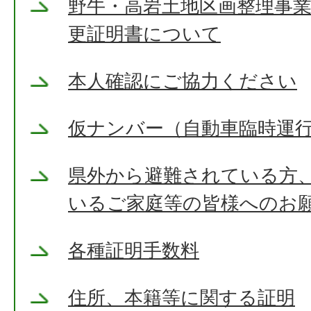
野牛・高岩土地区画整理事
更証明書について
本人確認にご協力ください
仮ナンバー（自動車臨時運
県外から避難されている方
いるご家庭等の皆様へのお
各種証明手数料
住所、本籍等に関する証明