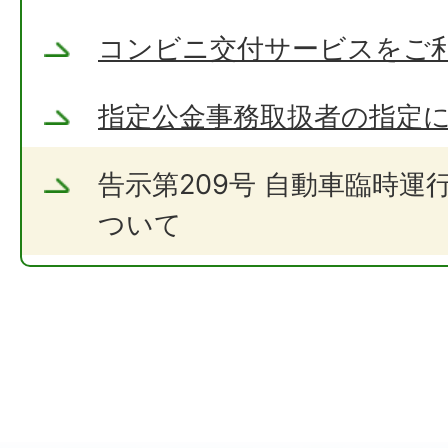
コンビニ交付サービスをご
指定公金事務取扱者の指定
告示第209号 自動車臨時運
ついて