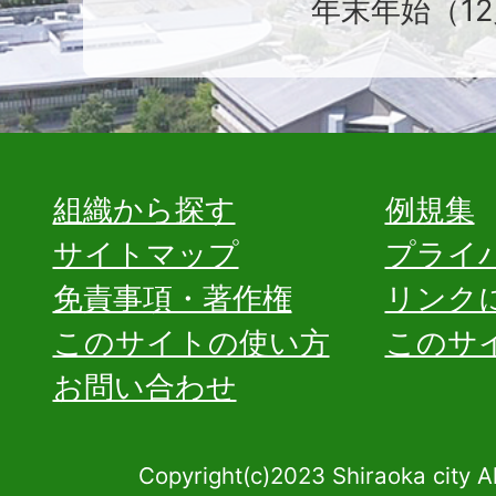
年末年始（12
組織から探す
例規集
サイトマップ
プライ
免責事項・著作権
リンク
このサイトの使い方
このサ
お問い合わせ
Copyright(c)2023 Shiraoka city A