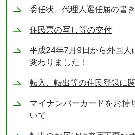
委任状、代理人選任届の書
住民票の写し等の交付
平成24年7月9日から外国
変わりました！
転入、転出等の住民登録に
マイナンバーカードをお持
いて