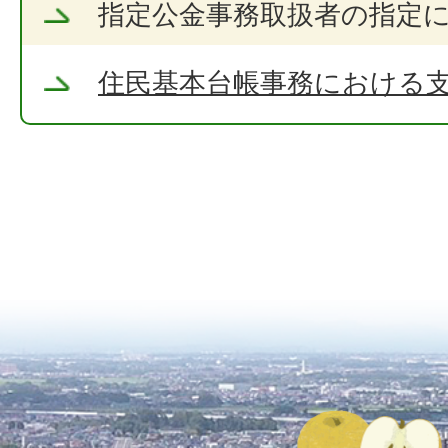
指定公金事務取扱者の指定
住民基本台帳事務における