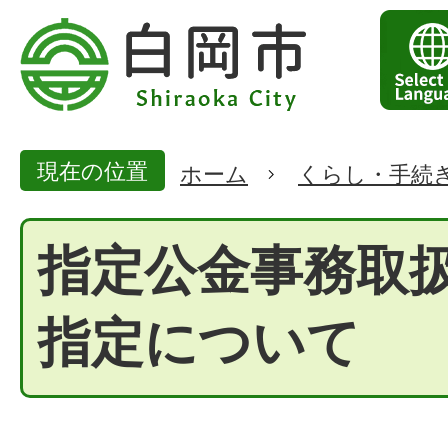
現在の位置
ホーム
くらし・手続
指定公金事務取
指定について