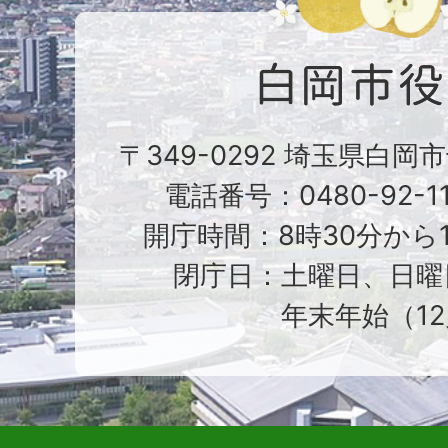
〒349-0292 埼玉県白岡
電話番号：0480-92-1
開庁時間：8時30分から1
閉庁日：土曜日、日曜
年末年始（12