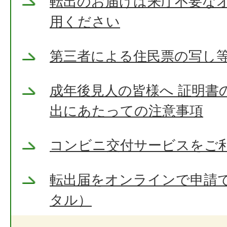
転出のお届けは来庁不要な
用ください
第三者による住民票の写し
成年後見人の皆様へ 証明書
出にあたっての注意事項
コンビニ交付サービスをご
転出届をオンラインで申請
タル）