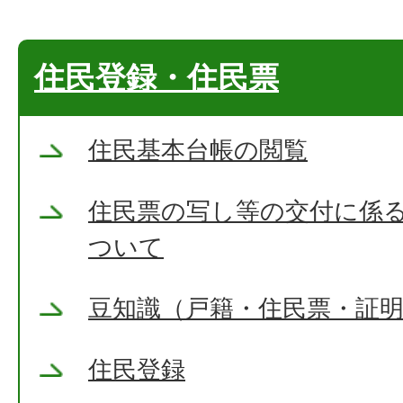
住民登録・住民票
住民基本台帳の閲覧
住民票の写し等の交付に係
ついて
豆知識（戸籍・住民票・証
住民登録