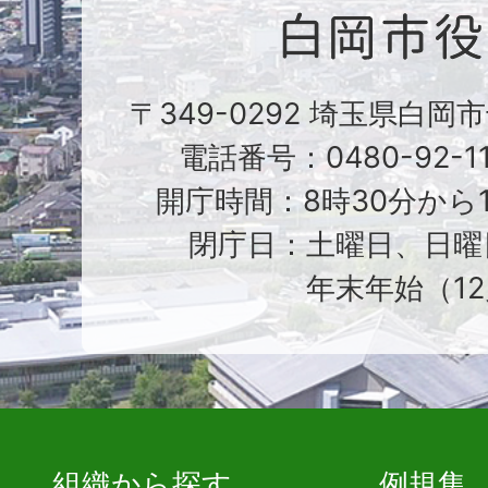
〒349-0292 埼玉県白岡
電話番号：0480-92-1
開庁時間：8時30分から1
閉庁日：土曜日、日曜
年末年始（12
組織から探す
例規集