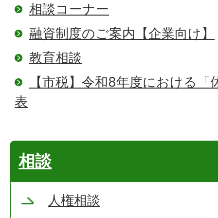
相談コーナー
融資制度のご案内【企業向け】
教育相談
【市税】令和8年度における「
表
相談
人権相談