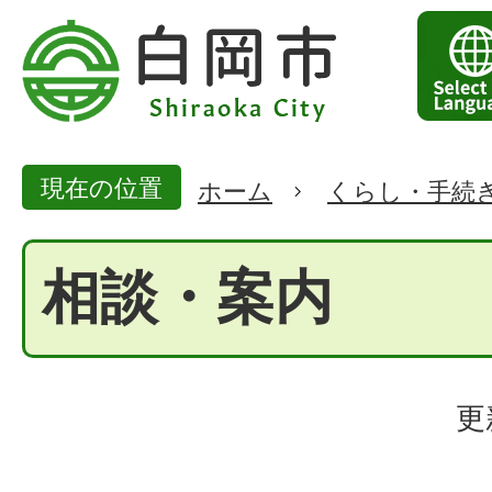
現在の位置
ホーム
くらし・手続
相談・案内
更