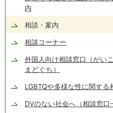
内
相談・案内
相談コーナー
外国人向け相談窓口（がい
まどぐち）
LGBTQや多様な性に関する
DVのない社会へ（相談窓口