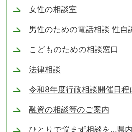
女性の相談室
男性のための電話相談 性自
こどものための相談窓口
法律相談
令和8年度行政相談開催日程
融資の相談等のご案内
ひとりで悩まず相談を…県