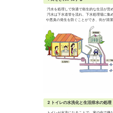
汚水を処理して快適で衛生的な生活が営
汚水は下水道管を流れ、下水処理場に集
や悪臭の発生を防ぐことができ、街が清潔
2 トイレの水洗化と生活排水の処理
トイレが水洗になることで、家の中で嫌