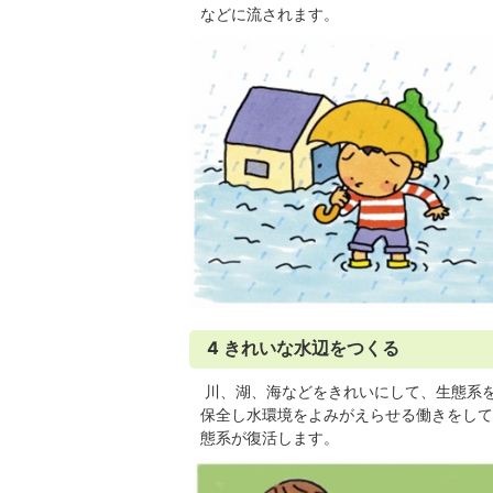
などに流されます。
4 きれいな水辺をつくる
川、湖、海などをきれいにして、生態系
保全し水環境をよみがえらせる働きをして
態系が復活します。