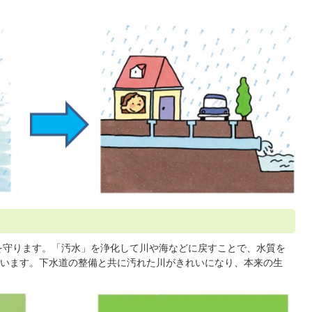
を守ります。「汚水」を浄化して川や海などに戻すことで、水質を
います。下水道の整備と共に汚れた川がきれいになり、本来の生