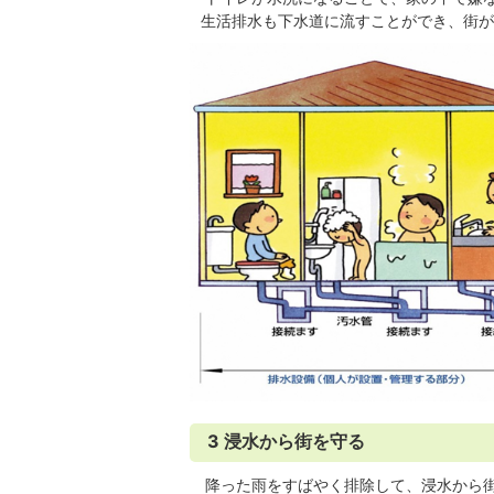
生活排水も下水道に流すことができ、街が
3 浸水から街を守る
降った雨をすばやく排除して、浸水から