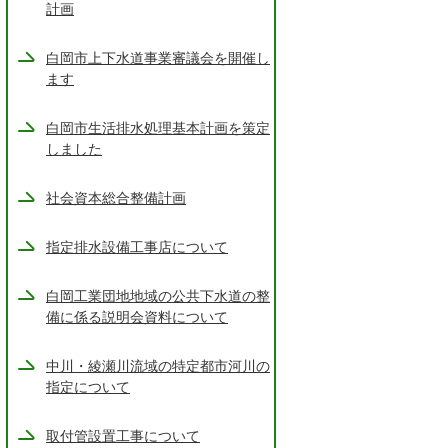
計画
白岡市上下水道事業審議会を開催し
ます
白岡市生活排水処理基本計画を策定
しました
社会資本総合整備計画
指定排水設備工事店について
白岡工業団地地域の公共下水道の整
備に係る説明会資料について
中川・綾瀬川流域の特定都市河川の
指定について
取付管設置工事について