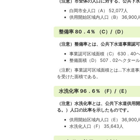
（注意）市全体の人口に対する、公共下水
白岡市全人口（A） 52,077人
供用開始区域内人口（B） 36,900
整備率 80．4％ （C）/（D）
（注意）整備率とは、公共下水道事業認可
事業認可区域面積（C） 630．40
整備面積（D） 507．02ヘクター
（注釈）事業認可区域面積とは…下水道事
を受けた面積である。
水洗化率 96．6％ （F）/（E）
（注意）水洗化率とは、公共下水道供用開
る。）人口の比率を示したものです。
供用開始区域内人口（E） 36,900
水洗化人口（F） 35,643人