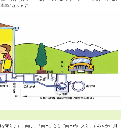
清潔になります。
街を守ります。雨は、「雨水」として雨水函に入り、すみやかに川