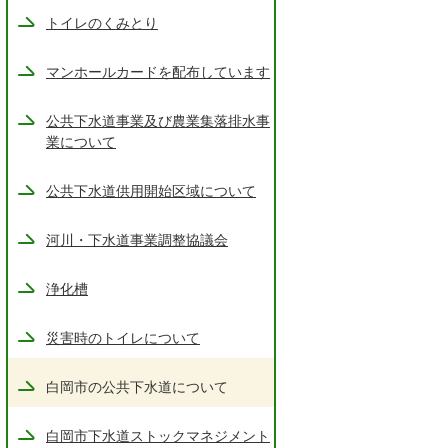
トイレのくみとり
マンホールカードを配布しています
公共下水道事業及び農業集落排水事
業について
公共下水道供用開始区域について
河川・下水道事業調整協議会
浄化槽
災害時のトイレについて
白岡市の公共下水道について
白岡市下水道ストックマネジメント