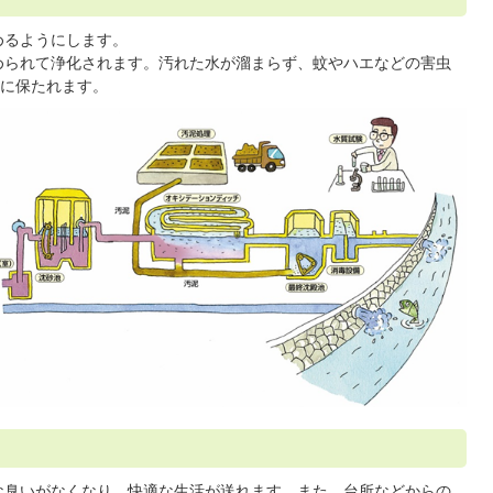
めるようにします。
められて浄化されます。汚れた水が溜まらず、蚊やハエなどの害虫
に保たれます。
な臭いがなくなり、快適な生活が送れます。また、台所などからの