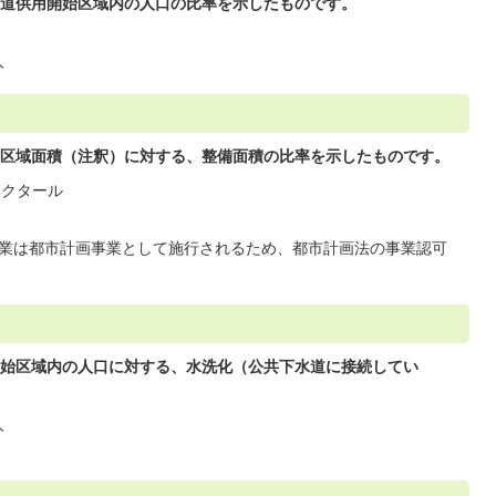
道供用開始区域内の人口の比率を示したものです。
人
区域面積（注釈）に対する、整備面積の比率を示したものです。
ヘクタール
ル
業は都市計画事業として施行されるため、都市計画法の事業認可
始区域内の人口に対する、水洗化（公共下水道に接続してい
人