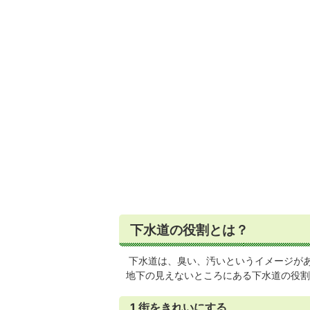
下水道の役割とは？
下水道は、臭い、汚いというイメージが
地下の見えないところにある下水道の役割
1 街をきれいにする