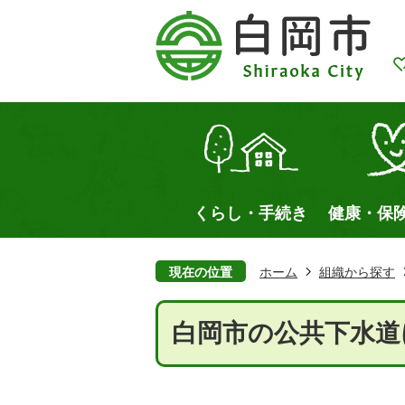
くらし・手続き
健康・保
現在の位置
ホーム
組織から探す
白岡市の公共下水道