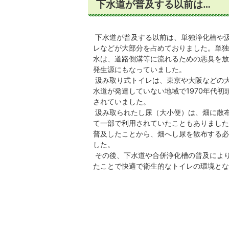
下水道が普及する以前は…
下水道が普及する以前は、単独浄化槽や
レなどが大部分を占めておりました。単独
水は、道路側溝等に流れるための悪臭を放
発生源にもなっていました。
汲み取り式トイレは、東京や大阪などの
水道が発達していない地域で1970年代初
されていました。
汲み取られたし尿（大小便）は、畑に散
て一部で利用されていたこともありました
普及したことから、畑へし尿を散布する必
した。
その後、下水道や合併浄化槽の普及によ
たことで快適で衛生的なトイレの環境とな