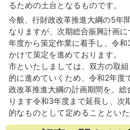
るための土台となるものです。
今般、行財政改革推進大綱の5年
なりますが、次期総合振興計画に
年度から策定作業に着手し、令和
かけて策定を進めております。
市といたしましては、双方の取組
的に進めていくため、令和2年度
政改革推進大綱の計画期間を、総
ります令和3年度まで延長し、次
的なものとして定めることといた