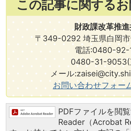
この記事に関するお
財政課改革推進
〒349-0292 埼玉県白岡
電話:0480-92-1
0480-31-9053
メール:zaisei@city.shir
お問い合わせフォー
PDFファイルを閲覧
Reader（Acroba