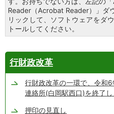
す。お持ちでない方は、左記の「A
Reader（Acrobat Reade
リックして、ソフトウェアをダ
トールしてください。
行財政改革
行財政改革の一環で、令和6
連絡所(白岡駅西口)を終了
押印の見直し