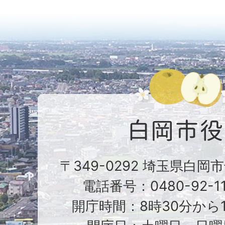
〒349-0292 埼玉県白岡
電話番号：0480-92-1
開庁時間：8時30分から1