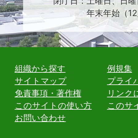
閉庁日：土曜日、日曜
年末年始（12
組織から探す
例規集
サイトマップ
プライ
免責事項・著作権
リンク
このサイトの使い方
このサ
お問い合わせ