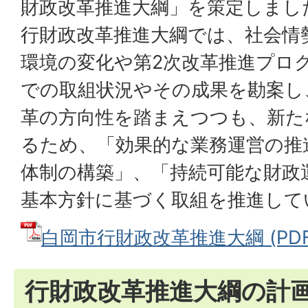
財政改革推進大綱」を策定しまし
行財政改革推進大綱では、社会情
環境の変化や第2次改革推進プロ
での取組状況やその成果を勘案し
革の方向性を踏まえつつも、新た
るため、「効果的な業務運営の推
体制の構築」、「持続可能な財政
基本方針に基づく取組を推進して
白岡市行財政改革推進大綱 (PDFフ
行財政改革推進大綱の計