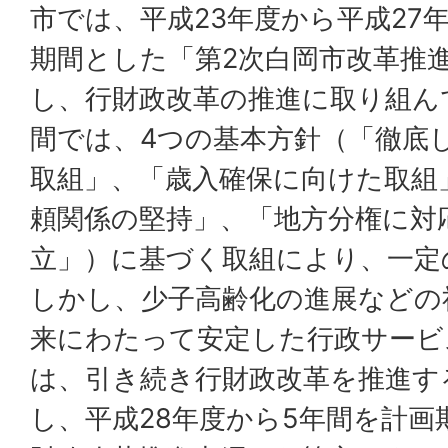
市では、平成23年度から平成27
期間とした「第2次白岡市改革推
し、行財政改革の推進に取り組ん
間では、4つの基本方針（「徹底
取組」、「歳入確保に向けた取組
頼関係の堅持」、「地方分権に対
立」）に基づく取組により、一定
しかし、少子高齢化の進展などの
来にわたって安定した行政サービ
は、引き続き行財政改革を推進す
し、平成28年度から5年間を計画