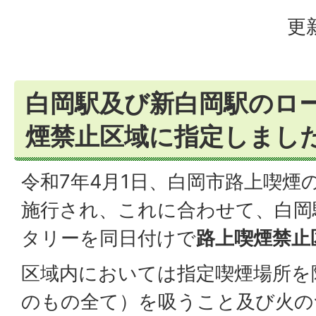
更
白岡駅及び新白岡駅のロ
煙禁止区域に指定しまし
令和7年4月1日、白岡市路上喫煙
施行され、これに合わせて、白岡
タリーを同日付けで
路上喫煙禁止
区域内においては指定喫煙場所を
のもの全て）を吸うこと及び火の