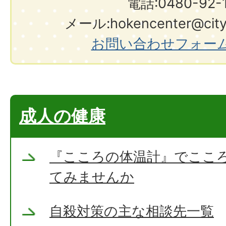
電話:0480-92-
メール:hokencenter@city.s
お問い合わせフォー
成人の健康
『こころの体温計』でここ
てみませんか
自殺対策の主な相談先一覧