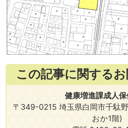
この記事に関するお
健康増進課成人保
〒349-0215 埼玉県白岡市千駄
おか1階)