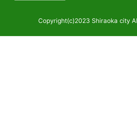
Copyright(c)2023 Shiraoka city A