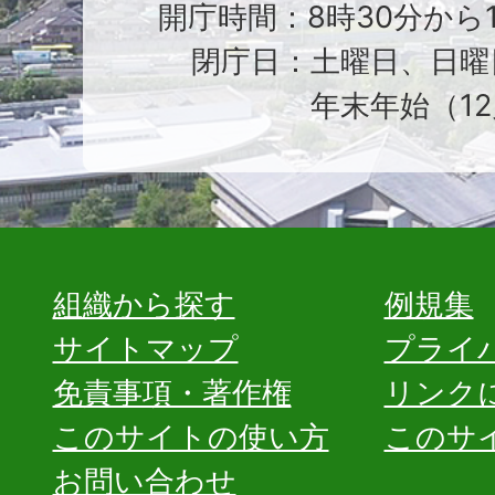
開庁時間：8時30分から1
閉庁日：土曜日、日曜
年末年始（12
組織から探す
例規集
サイトマップ
プライ
免責事項・著作権
リンク
このサイトの使い方
このサ
お問い合わせ