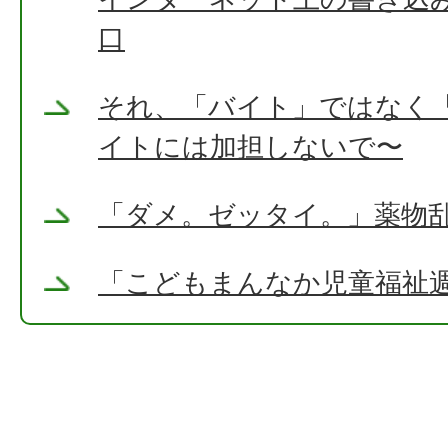
口
それ、「バイト」ではなく
イトには加担しないで〜
「ダメ。ゼッタイ。」薬物
「こどもまんなか児童福祉