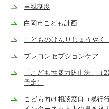
里親制度
白岡市こども計画
こどものけんりじょうやく
プレコンセプションケア
「こども性暴力防止法」（20
予定）
こども向け相談窓口（暴行
インターネット上の書き込