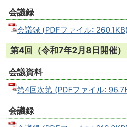
会議録
会議録 (PDFファイル: 260.1KB
第4回（令和7年2月8日開催）
会議資料
第4回次第 (PDFファイル: 96.7
会議録