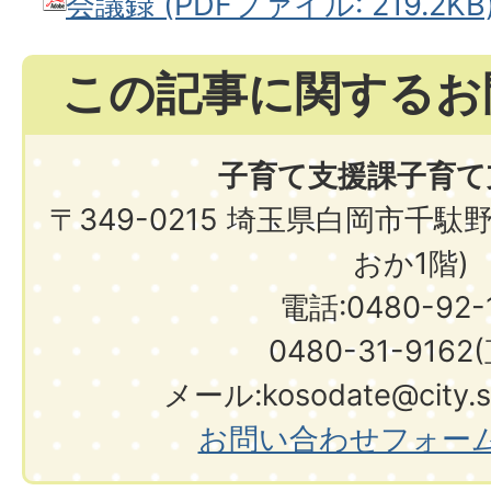
会議録 (PDFファイル: 219.2KB
この記事に関するお
子育て支援課子育て
〒349-0215 埼玉県白岡市千駄
おか1階)
電話:0480-92-1
0480-31-9162
メール:kosodate@city.shi
お問い合わせフォー