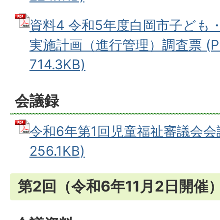
資料4 令和5年度白岡市子ども
実施計画（進行管理）調査票 (P
714.3KB)
会議録
令和6年第1回児童福祉審議会会議
256.1KB)
第2回（令和6年11月2日開催