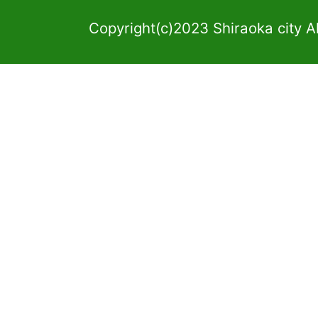
Copyright(c)2023 Shiraoka city A