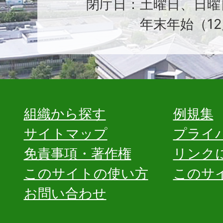
閉庁日：土曜日、日曜
年末年始（12
組織から探す
例規集
サイトマップ
プライ
免責事項・著作権
リンク
このサイトの使い方
このサ
お問い合わせ