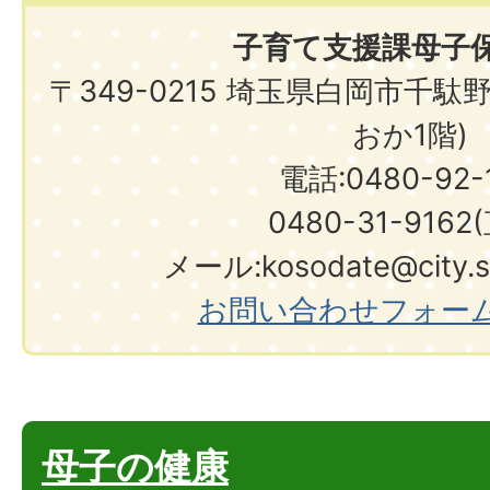
子育て支援課母子
〒349-0215 埼玉県白岡市千駄
おか1階)
電話:0480-92-1
0480-31-9162
メール:kosodate@city.shi
お問い合わせフォー
母子の健康