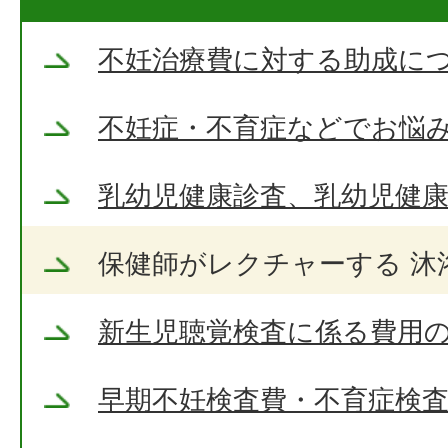
不妊治療費に対する助成に
不妊症・不育症などでお悩
乳幼児健康診査、乳幼児健
保健師がレクチャーする 沐
新生児聴覚検査に係る費用
早期不妊検査費・不育症検