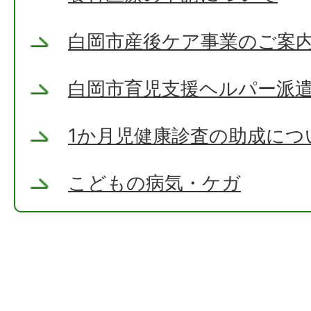
白岡市産後ケア事業のご案
白岡市育児支援ヘルパー派
1か月児健康診査の助成につ
こどもの病気・ケガ