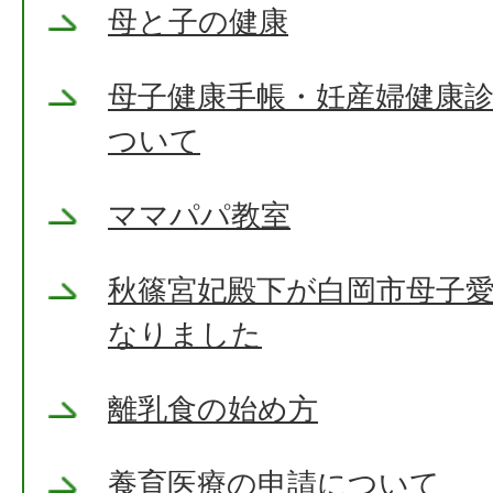
母と子の健康
母子健康手帳・妊産婦健康
ついて
ママパパ教室
秋篠宮妃殿下が白岡市母子
なりました
離乳食の始め方
養育医療の申請について