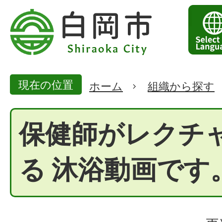
現在の位置
ホーム
組織から探す
保健師がレクチ
る 沐浴動画です