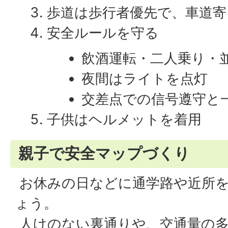
歩道は歩行者優先で、車道寄
安全ルールを守る
飲酒運転・二人乗り・
夜間はライトを点灯
交差点での信号遵守と
子供はヘルメットを着用
親子で安全マップづくり
お休みの日などに通学路や近所
ょう。
人けのない裏通りや、交通量の多