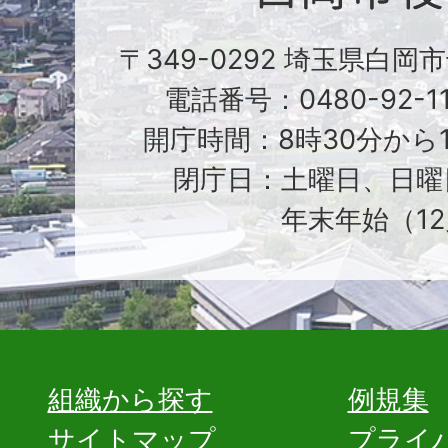
〒349-0292 埼玉県白岡
電話番号：0480-92-1
開庁時間：8時30分から1
閉庁日：土曜日、日曜
年末年始（12
組織から探す
例規集
サイトマップ
プライ