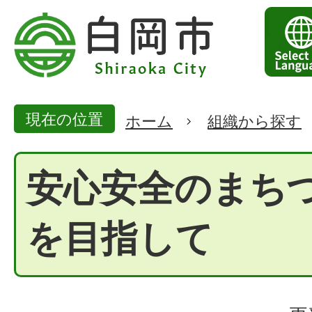
現在の位置
ホーム
組織から探す
安心安全のまち
を目指して