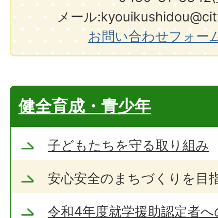
メール:kyouikushidou@city.
お問い合わせフォー
健全育成・青少年
子どもたちを守る取り組み
安心安全のまちづくりを目
令和4年度就学援助認定者へ