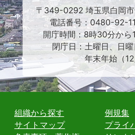
〒349-0292 埼玉県白岡
電話番号：0480-92-1
開庁時間：8時30分から1
閉庁日：土曜日、日曜
年末年始（12
組織から探す
例規集
サイトマップ
プライ