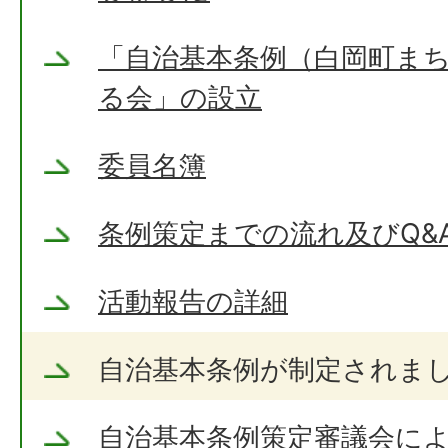
「自治基本条例（白岡町ま
る会」の設立
委員名簿
条例策定までの流れ及びQ&
活動報告の詳細
自治基本条例が制定されま
自治基本条例策定審議会に