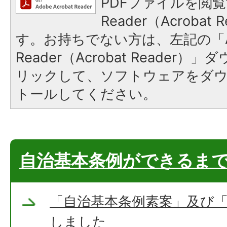
PDFファイルを閲覧
Reader（Acroba
す。お持ちでない方は、左記の「A
Reader（Acrobat Reade
リックして、ソフトウェアをダ
トールしてください。
自治基本条例ができるま
「自治基本条例素案」及び
しました