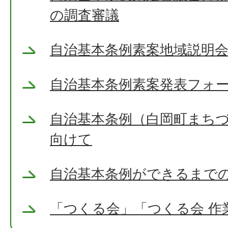
の調査審議
自治基本条例素案地域説明
自治基本条例素案発表フォ
自治基本条例（白岡町まち
向けて
自治基本条例ができるまで
「つくる会」「つくる会 作