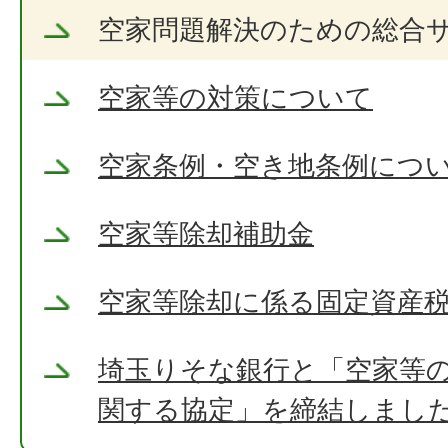
空家問題解決のための総合
空家等の対策について
空家条例・空き地条例につ
空家等除却補助金
空家等除却に係る固定資産
埼玉りそな銀行と「空家等
関する協定」を締結しまし