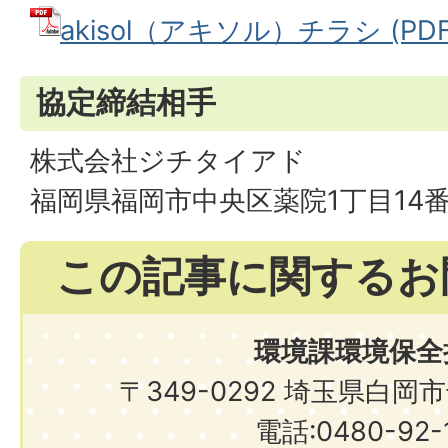
akisol（アキソル）チラシ (PDF
協定締結相手
株式会社ジチタイアド
福岡県福岡市中央区薬院1丁目14番
この記事に関するお
環境課環境保全
〒349-0292 埼玉県白岡
電話:0480-92-1