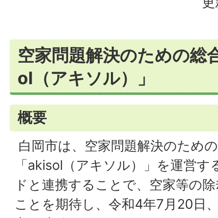
更
空家問題解決のための総合
ol（アキソル）」
概要
白岡市は、空家問題解決のための
「akisol（アキソル）」を運営
ドと連携することで、空家等の除
ことを期待し、令和4年7月20日