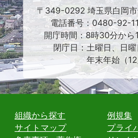
〒349-0292 埼玉県白岡
電話番号：0480-92-1
開庁時間：8時30分から1
閉庁日：土曜日、日曜
年末年始（12
組織から探す
例規集
サイトマップ
プライ