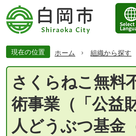
現在の位置
ホーム
組織から探す
さくらねこ無料
術事業（「公益
人どうぶつ基金