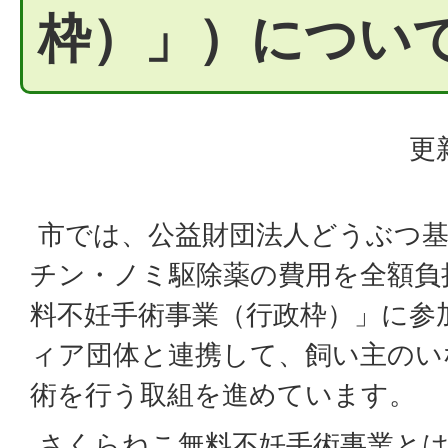
枠）」）につい
更
市では、公益財団法人どうぶつ基
チン・ノミ駆除薬の費用を全額負
料不妊手術事業（行政枠）」に参
ィア団体と連携して、飼い主のい
術を行う取組を進めています。
さくらねこ無料不妊手術事業とは