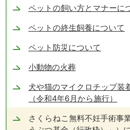
ペットの飼い方とマナーに
ペットの終生飼養について
ペット防災について
小動物の火葬
犬や猫のマイクロチップ装
（令和4年6月から施行）
さくらねこ無料不妊手術事
うぶつ基金（行政枠）」）