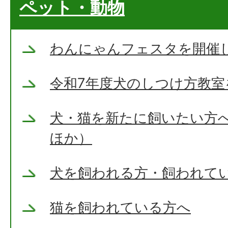
ペット・動物
わんにゃんフェスタを開催
令和7年度犬のしつけ方教室
犬・猫を新たに飼いたい方
ほか）
犬を飼われる方・飼われて
猫を飼われている方へ