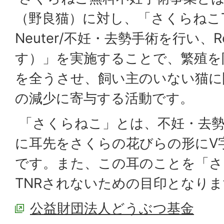
（野良猫）に対し、「さくらねこT
Neuter
/不妊・去勢手術を行い、
R
す）」を実施することで、繁殖を
を全うさせ、飼い主のいない猫に
の減少に寄与する活動です。
「さくらねこ」とは、不妊・去
に耳先をさくらの花びらの形にV
です。また、この耳のことを「さ
TNRされないための目印となり
公益財団法人どうぶつ基金