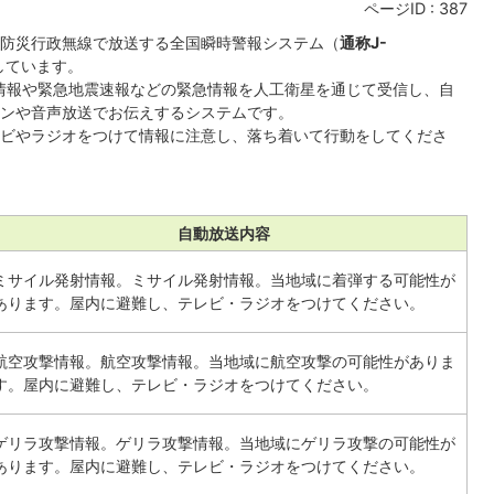
ページID :
387
防災行政無線で放送する全国瞬時警報システム（
通称J-
しています。
情報や緊急地震速報などの緊急情報を人工衛星を通じて受信し、自
ンや音声放送でお伝えするシステムです。
ビやラジオをつけて情報に注意し、落ち着いて行動をしてくださ
自動放送内容
ミサイル発射情報。ミサイル発射情報。当地域に着弾する可能性が
あります。屋内に避難し、テレビ・ラジオをつけてください。
航空攻撃情報。航空攻撃情報。当地域に航空攻撃の可能性がありま
す。屋内に避難し、テレビ・ラジオをつけてください。
ゲリラ攻撃情報。ゲリラ攻撃情報。当地域にゲリラ攻撃の可能性が
あります。屋内に避難し、テレビ・ラジオをつけてください。