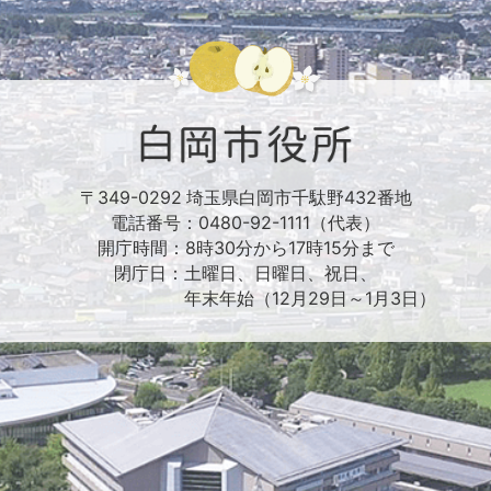
〒349-0292 埼玉県白岡市千駄野432番地
電話番号：0480-92-1111（代表）
開庁時間：8時30分から17時15分まで
閉庁日：土曜日、日曜日、祝日、
年末年始（12月29日～1月3日）