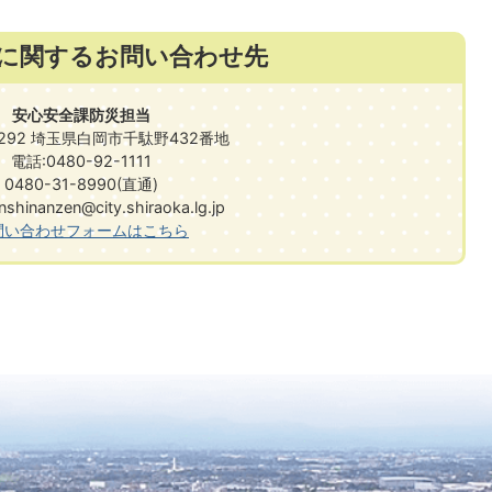
に関するお問い合わせ先
安心安全課防災担当
0292 埼玉県白岡市千駄野432番地
電話:0480-92-1111
0480-31-8990(直通)
hinanzen@city.shiraoka.lg.jp
問い合わせフォームはこちら