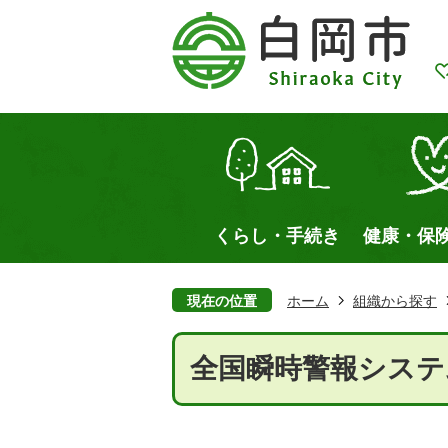
くらし・手続き
健康・保
現在の位置
ホーム
組織から探す
全国瞬時警報システム