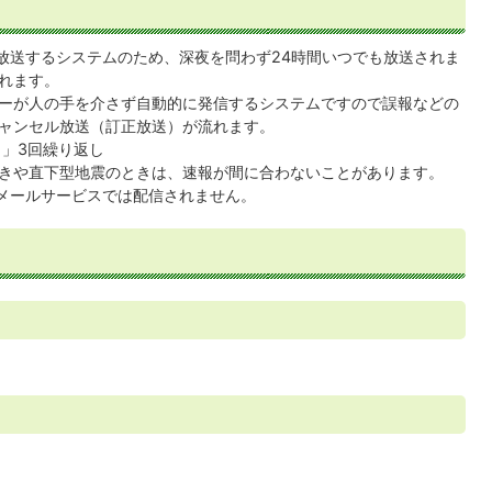
に放送するシステムのため、深夜を問わず24時間いつでも放送されま
れます。
ーが人の手を介さず自動的に発信するシステムですので誤報などの
ャンセル放送（訂正放送）が流れます。
。」3回繰り返し
きや直下型地震のときは、速報が間に合わないことがあります。
全メールサービスでは配信されません。