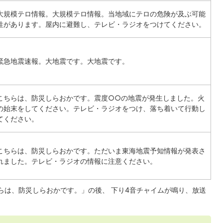
大規模テロ情報。大規模テロ情報。当地域にテロの危険が及ぶ可能
性があります。屋内に避難し、テレビ・ラジオをつけてください。
緊急地震速報。大地震です。大地震です。
こちらは、防災しらおかです。震度○○の地震が発生しました。火
の始末をしてください。テレビ・ラジオをつけ、落ち着いて行動し
てください。
こちらは、防災しらおかです。ただいま東海地震予知情報が発表さ
れました。テレビ・ラジオの情報に注意ください。
らは、防災しらおかです。」の後、 下り4音チャイムが鳴り、放送