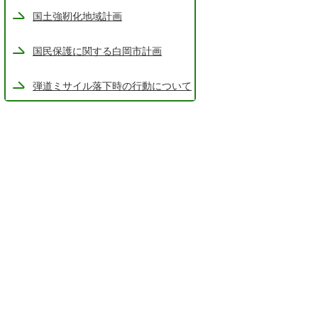
国土強靭化地域計画
国民保護に関する白岡市計画
弾道ミサイル落下時の行動について