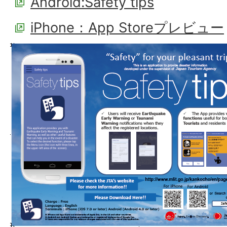
Android:Safety tips
iPhone：App Storeプレビュー