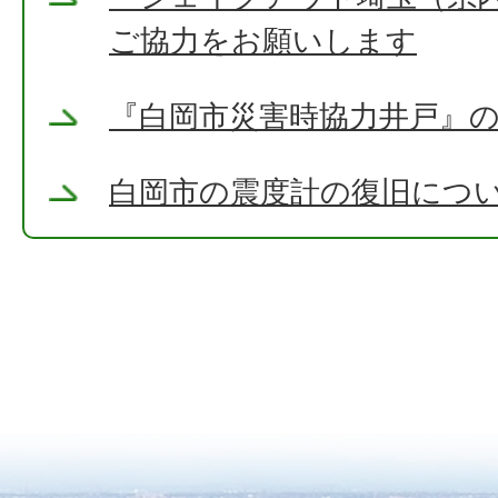
ご協力をお願いします
『白岡市災害時協力井戸』
白岡市の震度計の復旧につ