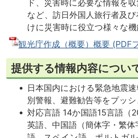
ド、災害時に必要な情報を収
など、訪日外国人旅行者及び
けに災害時に役立つ様々な機
観光庁作成（概要）概要 (PDFファ
提供する情報内容につい
日本国内における緊急地震速
別警報、避難勧告等をプッシ
対応言語 14か国語15言語（2
英語、中国語（簡体字・繁体
語、スペイン語、ポルトガル