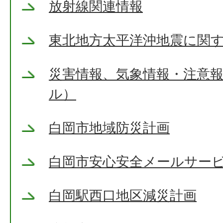
放射線関連情報
東北地方太平洋沖地震に関
災害情報、気象情報・注意
ル）
白岡市地域防災計画
白岡市安心安全メールサー
白岡駅西口地区減災計画