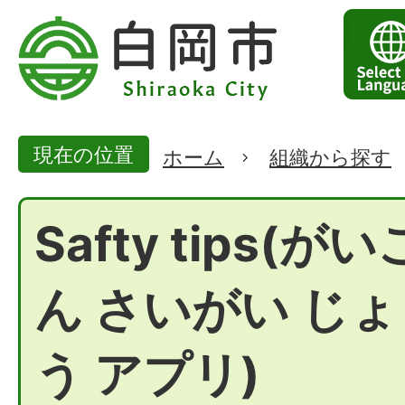
現在の位置
ホーム
組織から探す
Safty tips(が
ん さいがい じ
う アプリ)