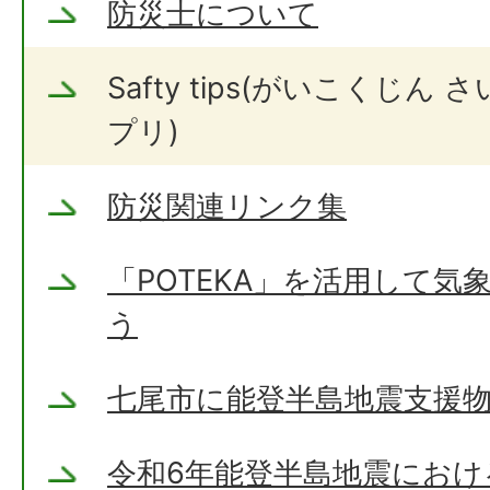
防災士について
Safty tips(がいこくじん
プリ)
防災関連リンク集
「POTEKA」を活用して気
う
七尾市に能登半島地震支援
令和6年能登半島地震におけ