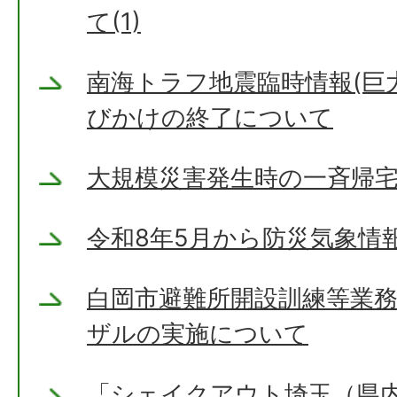
て(1)
南海トラフ地震臨時情報(巨
びかけの終了について
大規模災害発生時の一斉帰
令和8年5月から防災気象情
白岡市避難所開設訓練等業
ザルの実施について
「シェイクアウト埼玉（県