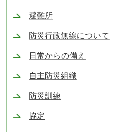
避難所
防災行政無線について
日常からの備え
自主防災組織
防災訓練
協定