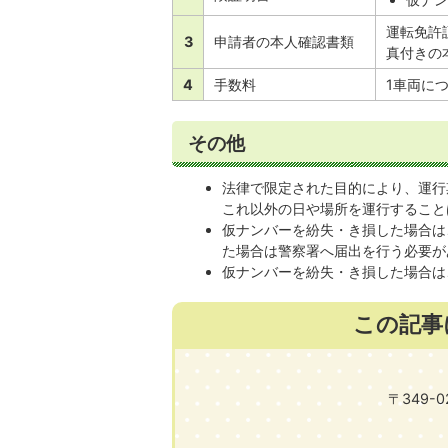
運転免許
3
申請者の本人確認書類
真付きの
4
手数料
1車両につ
その他
法律で限定された目的により、運行
これ以外の日や場所を運行すること
仮ナンバーを紛失・き損した場合は
た場合は警察署へ届出を行う必要が
仮ナンバーを紛失・き損した場合は
この記事
〒349-