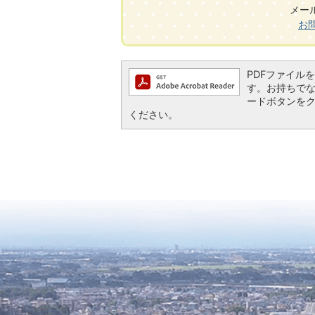
メール:
お
PDFファイルを閲
す。お持ちでない方
ードボタンを
ください。