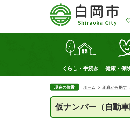
くらし・手続き
健康・保
現在の位置
ホーム
組織から探す
仮ナンバー（自動車