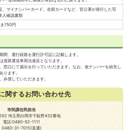
証、マイナンバーカード、在留カードなど、官公署が発行した写
本人確認書類
き750円
期間、運行経路を運行許可証に記載します。
は道路運送車両法違反となります。
、窓口にて届出を行っていただきます。なお、仮ナンバーを紛失し
あります。
、弁償していただきます。
に関するお問い合わせ先
市民課住民担当
0292 埼玉県白岡市千駄野432番地
電話:0480-92-1111
0480-31-7015(直通)