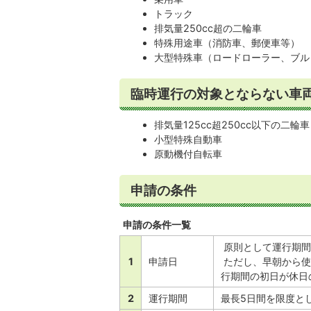
トラック
排気量250cc超の二輪車
特殊用途車（消防車、郵便車等）
大型特殊車（ロードローラー、ブル
臨時運行の対象とならない車
排気量125cc超250cc以下の二輪車
小型特殊自動車
原動機付自転車
申請の条件
申請の条件一覧
原則として運行期間
1
申請日
ただし、早朝から使
行期間の初日が休日
2
運行期間
最長5日間を限度と