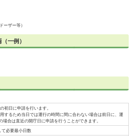
ドーザー等）
両（一例）
の初日に申請を行います。
用するため当日では運行の時間に間に合わない場合は前日に、運
の場合は直近の開庁日に申請を行うことができます。
して必要最小日数