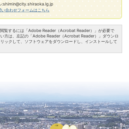
shimin@city.shiraoka.lg.jp
問い合わせフォームはこちら
覧するには「Adobe Reader（Acrobat Reader）」が必要で
は、左記の「Adobe Reader（Acrobat Reader）」ダウンロ
クリックして、ソフトウェアをダウンロードし、インストールして