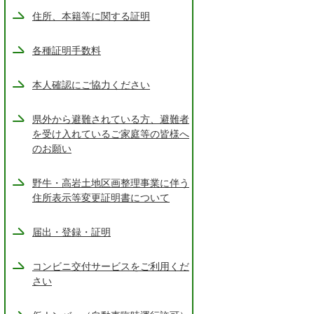
住所、本籍等に関する証明
各種証明手数料
本人確認にご協力ください
県外から避難されている方、避難者
を受け入れているご家庭等の皆様へ
のお願い
野牛・高岩土地区画整理事業に伴う
住所表示等変更証明書について
届出・登録・証明
コンビニ交付サービスをご利用くだ
さい