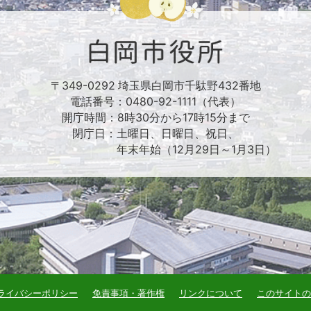
〒349-0292 埼玉県白岡市千駄野432番地
電話番号：0480-92-1111（代表）
開庁時間：8時30分から17時15分まで
閉庁日：土曜日、日曜日、祝日、
年末年始（12月29日～1月3日）
ライバシーポリシー
免責事項・著作権
リンクについて
このサイトの