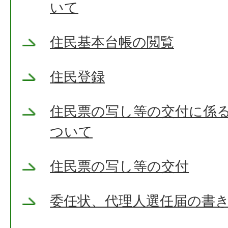
いて
住民基本台帳の閲覧
住民登録
住民票の写し等の交付に係
ついて
住民票の写し等の交付
委任状、代理人選任届の書