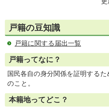
更
戸籍の豆知識
戸籍に関する届出一覧
戸籍ってなに？
国民各自の身分関係を証明するた
のこと。
本籍地ってどこ？