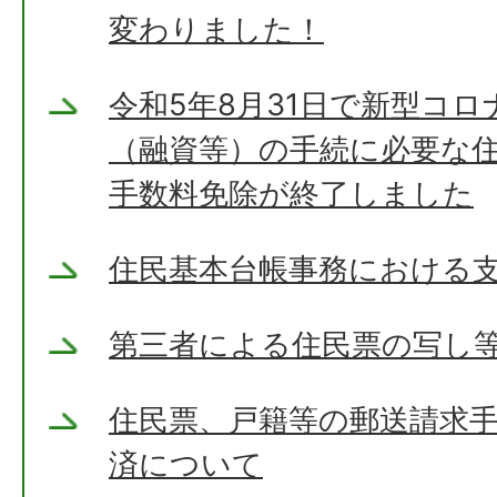
変わりました！
令和5年8月31日で新型コ
（融資等）の手続に必要な
手数料免除が終了しました
住民基本台帳事務における
第三者による住民票の写し
住民票、戸籍等の郵送請求
済について