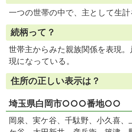
一つの世帯の中で、主として生計
続柄って？
世帯主からみた親族関係を表現。
現になっている。
住所の正しい表示は？
埼玉県白岡市○○○番地○○
岡泉、実ケ谷、千駄野、小久喜、