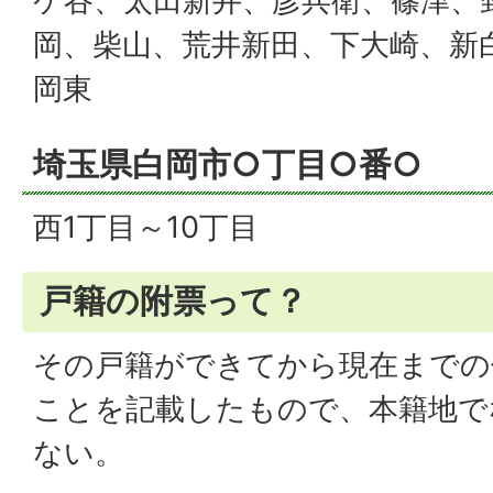
ケ谷、太田新井、彦兵衛、篠津、
岡、柴山、荒井新田、下大崎、新白
岡東
埼玉県白岡市○丁目○番○
西1丁目～10丁目
戸籍の附票って？
その戸籍ができてから現在までの
ことを記載したもので、本籍地で
ない。