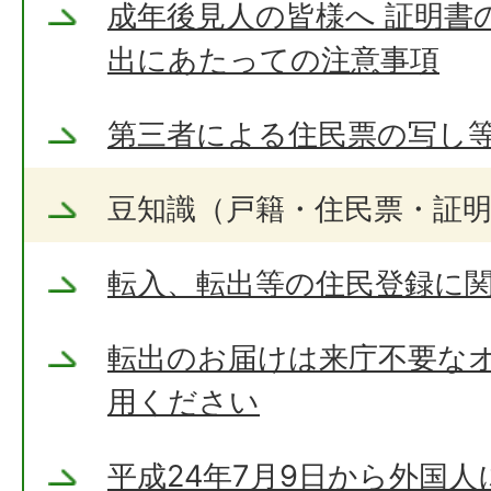
成年後見人の皆様へ 証明書
出にあたっての注意事項
第三者による住民票の写し
豆知識（戸籍・住民票・証
転入、転出等の住民登録に
転出のお届けは来庁不要な
用ください
平成24年7月9日から外国