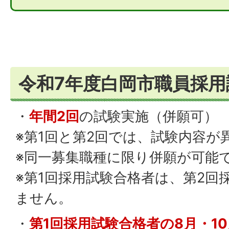
令和7年度白岡市職員採用
・
年間2回
の試験実施（併願可）
※第1回と第2回では、試験内容が
※同一募集職種に限り併願が可能
※第1回採用試験合格者は、第2回
ません。
・
第1回採用試験合格者の8月・10