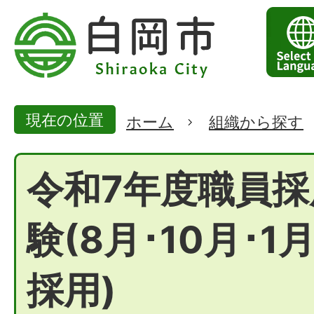
現在の位置
ホーム
組織から探す
令和7年度職員採
験(8月･10月･1
採用)