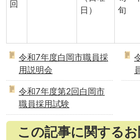
回
日）
旬
令和7年度白岡市職員採
用説明会
令和7年度第2回白岡市
職員採用試験
この記事に関するお