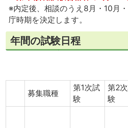
※内定後、相談のうえ8月・10月
庁時期を決定します。
年間の試験日程
第1次試
第2
募集職種
験
験