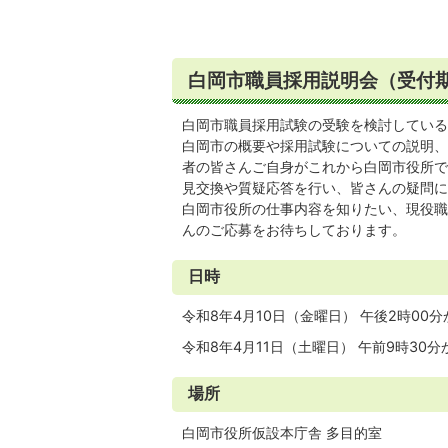
白岡市職員採用説明会（受付期
白岡市職員採用試験の受験を検討している
白岡市の概要や採用試験についての説明、
者の皆さんご自身がこれから白岡市役所で
見交換や質疑応答を行い、皆さんの疑問に
白岡市役所の仕事内容を知りたい、現役職
んのご応募をお待ちしております。
日時
令和8年4月10日（金曜日） 午後2時00
令和8年4月11日（土曜日） 午前9時30
場所
白岡市役所仮設本庁舎 多目的室