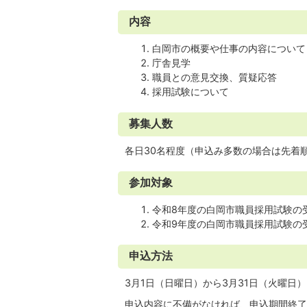
内容
白岡市の概要や仕事の内容について
庁舎見学
職員との意見交換、質疑応答
採用試験について
募集人数
各日30名程度（申込み多数の場合は先着
参加対象
令和8年度の白岡市職員採用試験の
令和9年度の白岡市職員採用試験の
申込方法
3月1日（日曜日）から3月31日（火曜日
申込内容に不備がなければ、申込期間終了