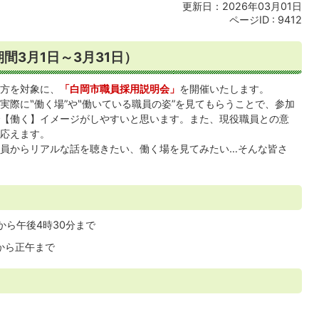
更新日：2026年03月01日
ページID :
9412
間3月1日～3月31日）
方を対象に、
「白岡市職員採用説明会」
を開催いたします。
実際に‶働く場”や‶働いている職員の姿”を見てもらうことで、参加
【働く】イメージがしやすいと思います。また、現役職員との意
応えます。
員からリアルな話を聴きたい、働く場を見てみたい…そんな皆さ
分から午後4時30分まで
分から正午まで