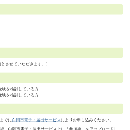
順とさせていただきます。）
受験を検討している方
受験を検討している方
）までに
白岡市電子・届出サービス
によりお申し込みください。
後、白岡市電子・届出サービス上に「参加票」をアップロードし