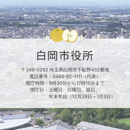
〒349-0292 埼玉県白岡市千駄野432番地
電話番号：0480-92-1111（代表）
開庁時間：8時30分から17時15分まで
閉庁日：土曜日、日曜日、祝日、
年末年始（12月29日～1月3日）