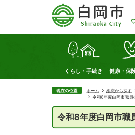
くらし・手続き
健康・保
現在の位置
ホーム
組織から探す
令和8年度白岡市職員
令和8年度白岡市職