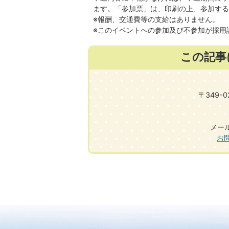
ます。「参加票」は、印刷の上、参加する
※報酬、交通費等の支給はありません。
※このイベントへの参加及び不参加が採用
この記事
〒349-
メール:
お