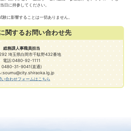
当日に持参してください。
試験に影響することは一切ありません。
に関するお問い合わせ先
総務課人事職員担当
0292 埼玉県白岡市千駄野432番地
電話:0480-92-1111
0480-31-9041(直通)
soumu@city.shiraoka.lg.jp
問い合わせフォームはこちら