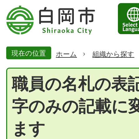
現在の位置
ホーム
組織から探す
職員の名札の表
字のみの記載に
ます