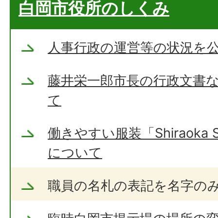
白岡市役所のしくみ
人事行政の運営等の状況を
藤井栄一郎市長の行政文書
て
働きやすい服装「Shiraoka S
について
職員の名札の表記を名字の