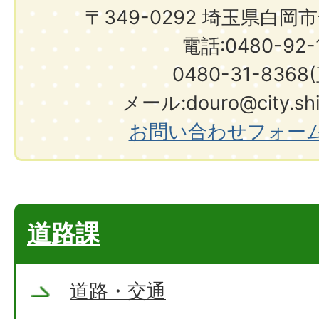
〒349-0292 埼玉県白岡
電話:0480-92-1
0480-31-8368
メール:douro@city.shir
お問い合わせフォー
道路課
道路・交通