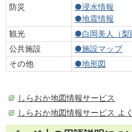
防災
●浸水情報
●地震情報
観光
●白岡美人（梨
公共施設
●施設マップ
その他
●地形図
しらおか地図情報サービス
しらおか地図情報サービス よ