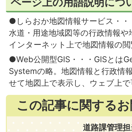
ページ上の用語説明につ
●しらおか地図情報サービス・・
水道・用途地域図等の行政情報や
インターネット上で地図情報の閲
●Web公開型GIS・・・GISとはGeogra
Systemの略。地図情報と行政
せて地図上で表示し、ウェブ上で
この記事に関するお
道路課管理担