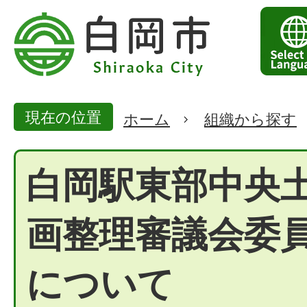
現在の位置
ホーム
組織から探す
白岡駅東部中央
画整理審議会委
について