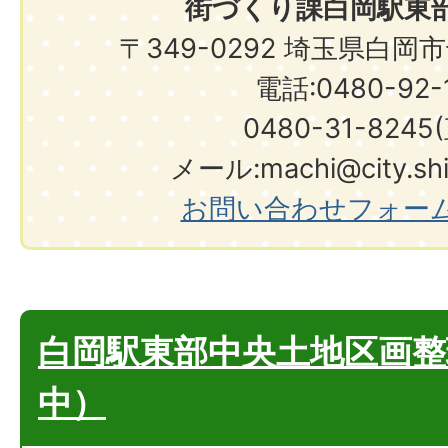
街づくり課白岡駅東
〒349-0292 埼玉県白岡
電話:0480-92-1
0480-31-8245
メール:machi@city.shir
お問い合わせフォー
白岡駅東部中央土地区画整
中）