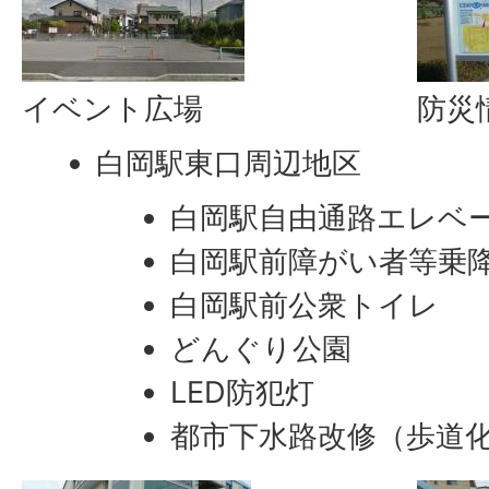
イベント広場
防災
白岡駅東口周辺地区
白岡駅自由通路エレベ
白岡駅前障がい者等乗
白岡駅前公衆トイレ
どんぐり公園
LED防犯灯
都市下水路改修（歩道