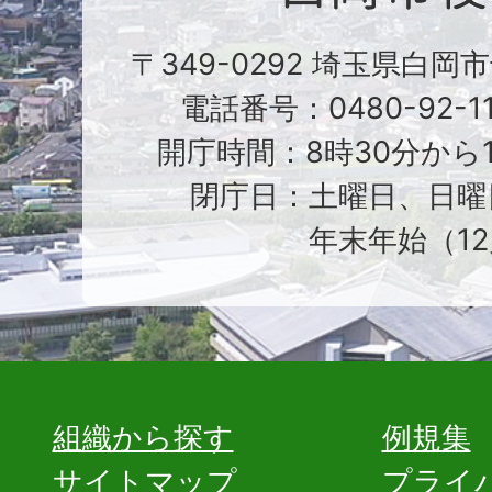
〒349-0292 埼玉県白岡
電話番号：0480-92-1
開庁時間：8時30分から1
閉庁日：土曜日、日曜
年末年始（12
組織から探す
例規集
サイトマップ
プライ