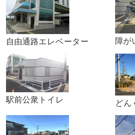
障が
自由通路エレベーター
駅前公衆トイレ
どん