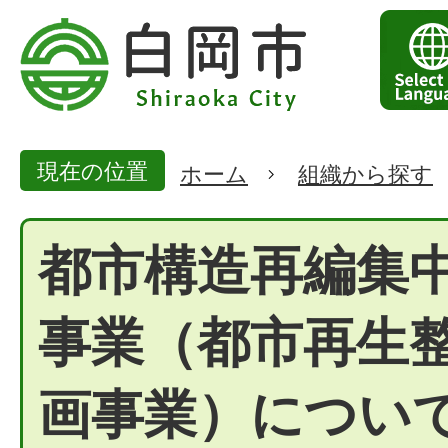
現在の位置
ホーム
組織から探す
都市構造再編集
事業（都市再生
画事業）につい