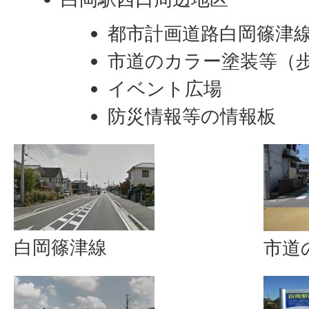
都市計画道路白岡篠津
市道のカラー塗装等（
イベント広場
防災情報等の情報板
白岡篠津線
市道