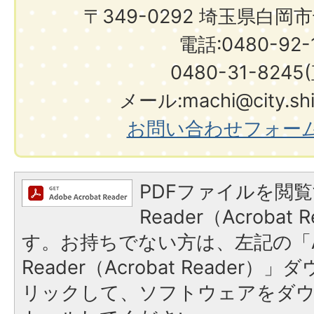
〒349-0292 埼玉県白岡
電話:0480-92-1
0480-31-8245
メール:machi@city.shir
お問い合わせフォー
PDFファイルを閲覧
Reader（Acroba
す。お持ちでない方は、左記の「A
Reader（Acrobat Reade
リックして、ソフトウェアをダ