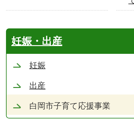
妊娠・出産
妊娠
出産
白岡市子育て応援事業