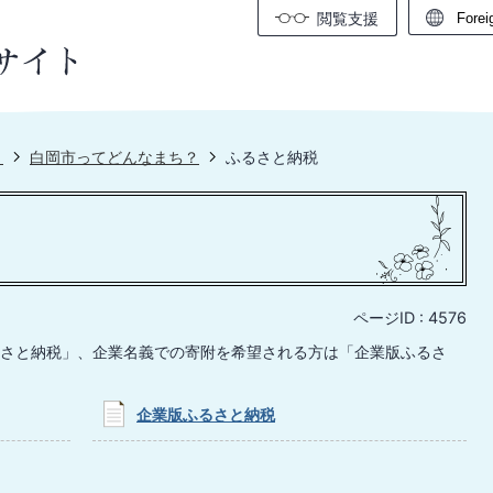
閲覧支援
ト
白岡市ってどんなまち？
ふるさと納税
ページID :
4576
さと納税」、企業名義での寄附を希望される方は「企業版ふるさ
企業版ふるさと納税