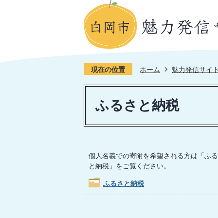
現在の位置
ホーム
魅力発信サイ
ふるさと納税
個人名義での寄附を希望される方は「ふる
と納税」をご覧ください。
ふるさと納税