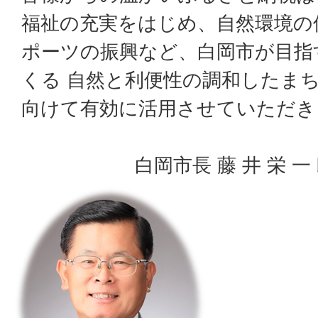
福祉の充実をはじめ、自然環境の
ポーツの振興など、白岡市が目指
くる 自然と利便性の調和したまち
向けて有効に活用させていただき
白岡市長 藤 井 栄 一 