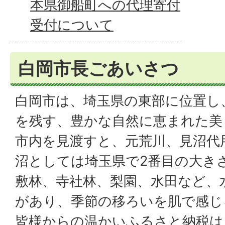
本県御船町への代理寄付
受付について
白岡市長ごあいさつ
白岡市は、埼玉県の東部に位置し
を残す、豊かな自然に恵まれた美
市内を見渡すと、元荒川、見沼代
沼としては埼玉県で2番目の大き
敷林、寺社林、梨園、水田など、
があり、季節の移ろいを肌で感じ
皆様からの温かいふるさと納税は