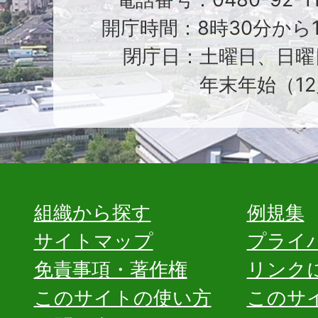
開庁時間：8時30分から1
閉庁日：土曜日、日曜
年末年始（12
組織から探す
例規集
サイトマップ
プライ
免責事項・著作権
リンク
このサイトの使い方
このサ