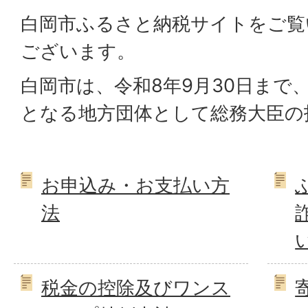
白岡市ふるさと納税サイトをご覧
ございます。
白岡市は、令和8年9月30日まで
となる地方団体として総務大臣の
お申込み・お支払い方
法
税金の控除及びワンス