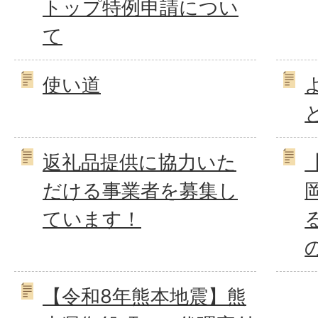
トップ特例申請につい
て
使い道
返礼品提供に協力いた
だける事業者を募集し
ています！
【令和8年熊本地震】熊