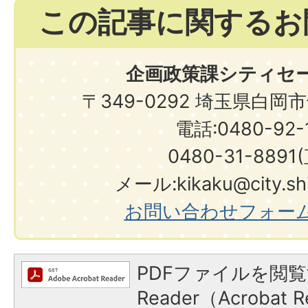
この記事に関するお
企画政策課シティセ
〒349-0292 埼玉県白岡
電話:0480-92-1
0480-31-8891
メール:kikaku@city.shir
お問い合わせフォー
PDFファイルを閲覧
Reader（Acroba