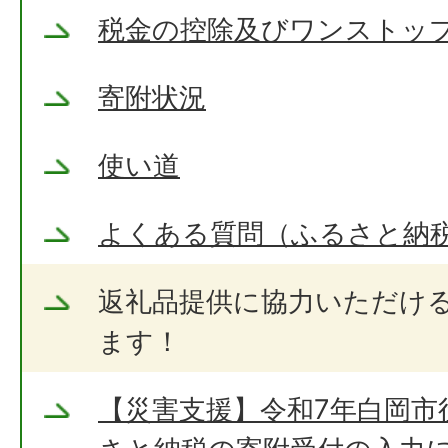
税金の控除及びワンストッ
寄附状況
使い道
よくある質問（ふるさと納
返礼品提供に協力いただけ
ます！
【災害支援】令和7年白岡市