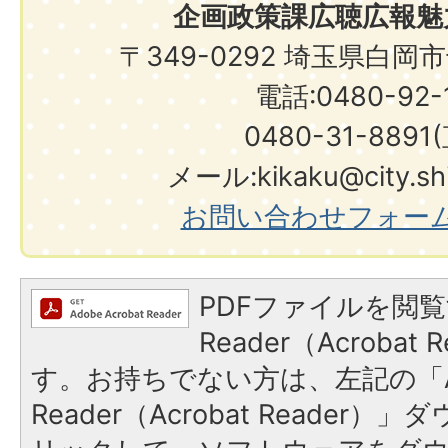
企画政策課広聴広報魅
〒349-0292 埼玉県白岡
電話:0480-92-1
0480-31-8891
メール:kikaku@city.shir
お問い合わせフォー
PDFファイルを閲覧
Reader（Acroba
す。お持ちでない方は、左記の「A
Reader（Acrobat Reade