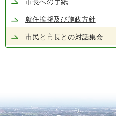
市長への手紙
就任挨拶及び施政方針
市民と市長との対話集会