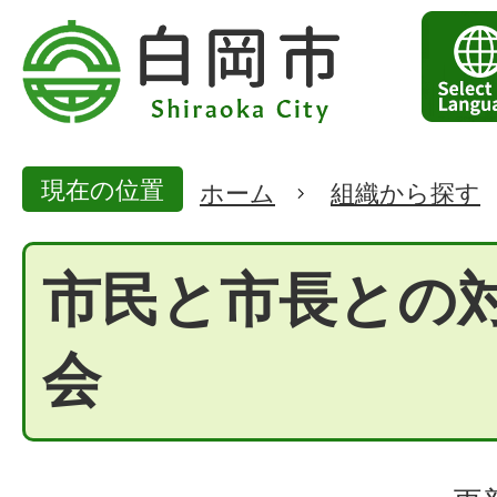
現在の位置
ホーム
組織から探す
市民と市長との
会