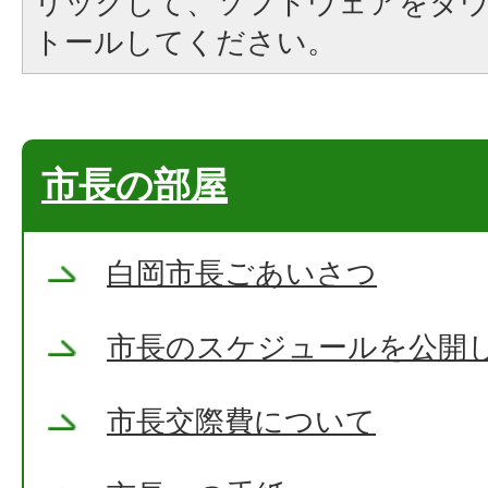
リックして、ソフトウェアをダ
トールしてください。
市長の部屋
白岡市長ごあいさつ
市長のスケジュールを公開
市長交際費について