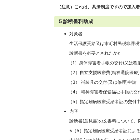
（注意）これは、共済制度ですので加入者
5 診断書料助成
対象者
生活保護受給又は市町村民税非課税世
診断書を必要とされたかた
（1）身体障害者手帳の交付(又は程度
（2）自立支援医療費(精神通院医療)
（3） 補装具の交付(又は修理)申請
（4） 精神障害者保健福祉手帳の交
（5）指定難病医療受給者証の交付
内容
診断書(意見書)の文書料について、限度
※（5）指定難病医療受給者証による