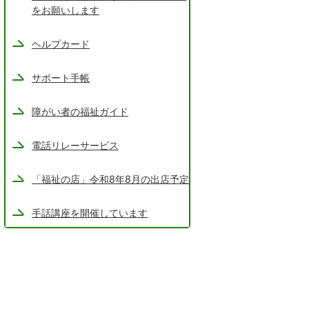
をお願いします
ヘルプカード
サポート手帳
障がい者の福祉ガイド
電話リレーサービス
「福祉の店」令和8年8月の出店予定
手話講座を開催しています