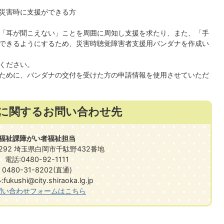
災害時に支援ができる方
「耳が聞こえない」ことを周囲に周知し支援を求たり、また、「手
できるようにするため、災害時聴覚障害者支援用バンダナを作成い
ください。
ために、バンダナの交付を受けた方の申請情報を使用させていただ
に関するお問い合わせ先
福祉課障がい者福祉担当
0292 埼玉県白岡市千駄野432番地
電話:0480-92-1111
0480-31-8202(直通)
ukushi@city.shiraoka.lg.jp
問い合わせフォームはこちら