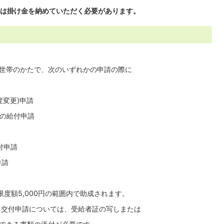
は掛け金を納めていただく必要があります。
帯のかたで、次のいずれかの申請の際に
変更)申請
の給付申請
付申請
申請
額5,000円の範囲内で助成されます。
交付申請については、受給者証の写しまたは