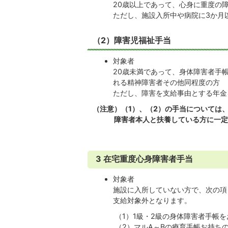
20歳以上であって、心身に重度の
ただし、施設入所中や病院に3か月
（2）障害児福祉手当
対象者
20歳未満であって、身体障害者手
れる精神障害者その他同程度の方
ただし、障害を支給事由とする年金
（注意）（1）、（2）の手当については、
障害者本人と扶養している方に一定以
3 在宅重度心身障害者手当
対象者
施設に入所していない方で、次の項
支給対象外となります。
（1）1級・2級の身体障害者手帳を
（2）マルA～Bの療育手帳お持ち