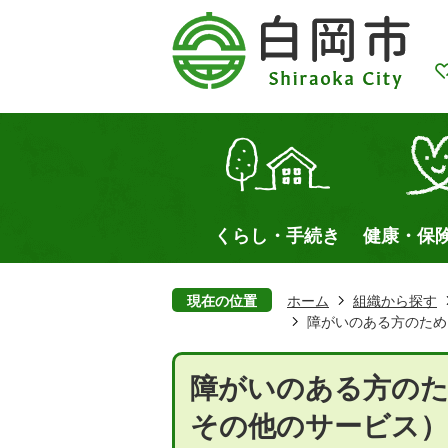
くらし・手続き
健康・保
現在の位置
ホーム
組織から探す
障がいのある方のため
障がいのある方のた
その他のサービス）