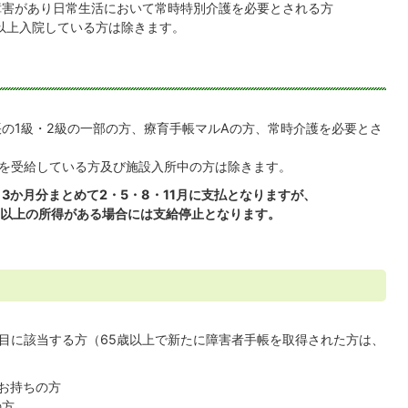
障害があり日常生活において常時特別介護を必要とされる方
以上入院している方は除きます。
帳の1級・2級の一部の方、療育手帳マルAの方、常時介護を必要とさ
を受給している方及び施設入所中の方は除きます。
3か月分まとめて2・5・8・11月に支払となりますが、
上の所得がある場合には支給停止となります。
目に該当する方（65歳以上で新たに障害者手帳を取得された方は、
お持ちの方
の方