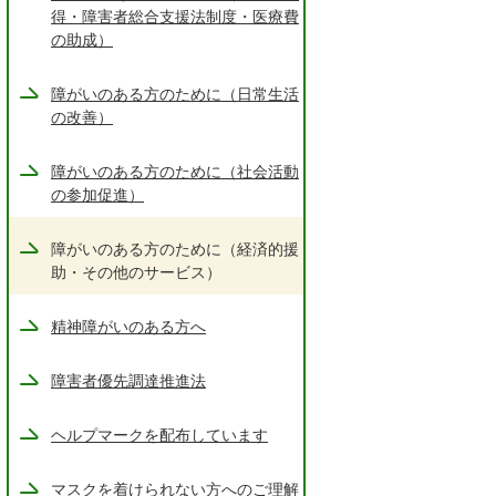
得・障害者総合支援法制度・医療費
の助成）
障がいのある方のために（日常生活
の改善）
障がいのある方のために（社会活動
の参加促進）
障がいのある方のために（経済的援
助・その他のサービス）
精神障がいのある方へ
障害者優先調達推進法
ヘルプマークを配布しています
マスクを着けられない方へのご理解