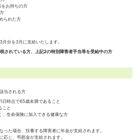
をお持ちの方
方
められた方
～3月分を3月に支給いたします。
税されている方、上記2の特別障害者手当等を受給中の方
該当される方
日時点で65歳未満であること
ること
、生命保険に加入できる健康な方
なった場合、扶養する障害者に年金が支給されます。
に応じ、弔慰金が支給されます。