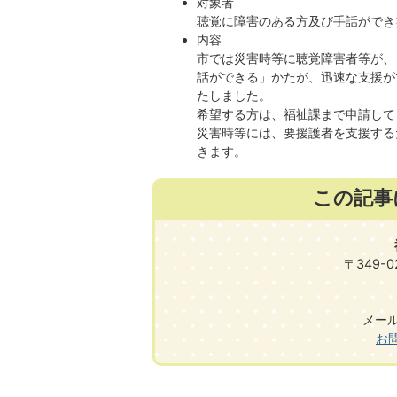
対象者
聴覚に障害のある方及び手話ができ
内容
市では災害時等に聴覚障害者等が、
話ができる」かたが、迅速な支援が
たしました。
希望する方は、福祉課まで申請して
災害時等には、要援護者を支援する
きます。
この記事
〒349-
メール:f
お