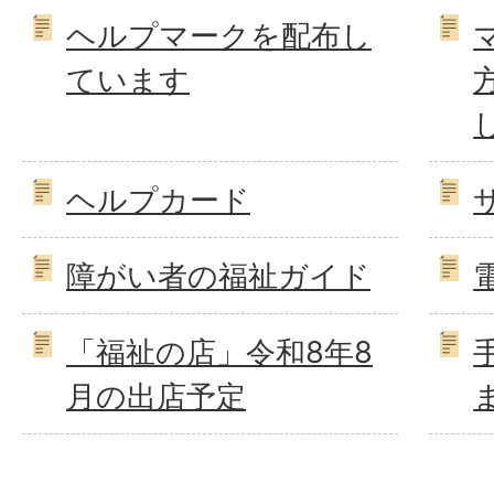
ヘルプマークを配布し
ています
ヘルプカード
障がい者の福祉ガイド
「福祉の店」令和8年8
月の出店予定