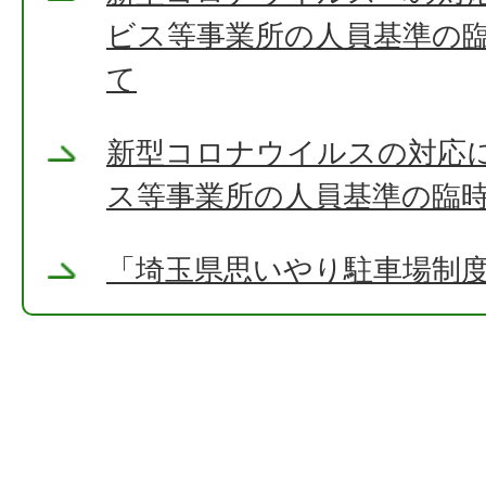
ビス等事業所の人員基準の
て
新型コロナウイルスの対応
ス等事業所の人員基準の臨
「埼玉県思いやり駐車場制