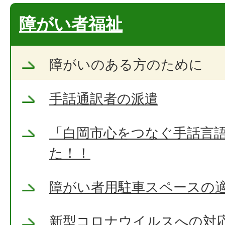
障がい者福祉
障がいのある方のために
手話通訳者の派遣
「白岡市心をつなぐ手話言
た！！
障がい者用駐車スペースの
新型コロナウイルスへの対