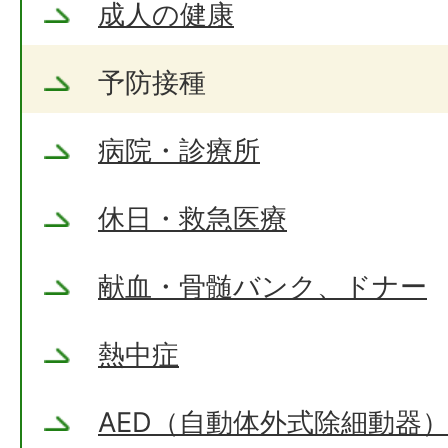
成人の健康
予防接種
病院・診療所
休日・救急医療
献血・骨髄バンク、ドナー
熱中症
AED（自動体外式除細動器