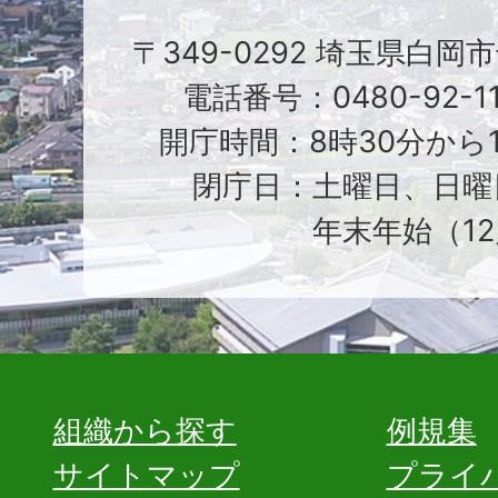
〒349-0292 埼玉県白岡
電話番号：0480-92-1
開庁時間：8時30分から1
閉庁日：土曜日、日曜
年末年始（12
組織から探す
例規集
サイトマップ
プライ