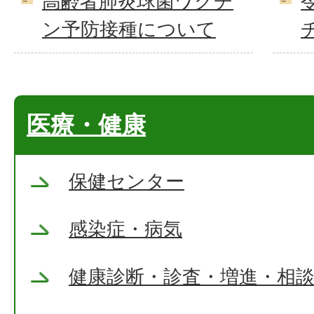
高齢者肺炎球菌ワクチ
ン予防接種について
医療・健康
保健センター
感染症・病気
健康診断・診査・増進・相