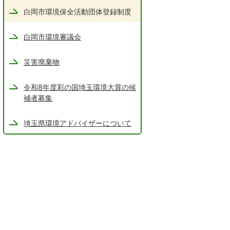
白岡市環境保全活動団体登録制度
白岡市環境審議会
災害廃棄物
令和8年度彩の国埼玉環境大賞の候
補者募集
埼玉県環境アドバイザーについて