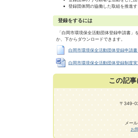
登録団体間の協働した取組を推進す
登録をするには
「白岡市環境保全活動団体登録申請書」
か、下からダウンロードできます。
白岡市環境保全活動団体登録申請書 (RT
白岡市環境保全活動団体登録制度実施要綱 
この記事
〒349-
メール:k
お