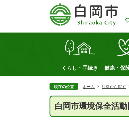
くらし・手続き
健康・保
現在の位置
ホーム
組織から探す
白岡市環境保全活動