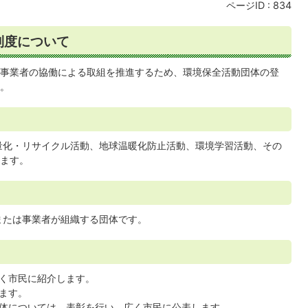
ページID :
834
制度について
事業者の協働による取組を推進するため、環境保全活動団体の登
。
量化・リサイクル活動、地球温暖化防止活動、環境学習活動、その
ます。
または事業者が組織する団体です。
く市民に紹介します。
ます。
体については、表彰を行い、広く市民に公表します。