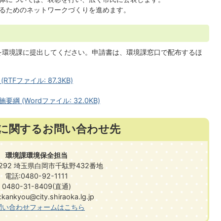
るためのネットワークづくりを進めます。
を環境課に提出してください。申請書は、環境課窓口で配布するほ
Fファイル: 87.3KB)
(Wordファイル: 32.0KB)
に関するお問い合わせ先
環境課環境保全担当
0292 埼玉県白岡市千駄野432番地
電話:0480-92-1111
0480-31-8409(直通)
ankyou@city.shiraoka.lg.jp
問い合わせフォームはこちら