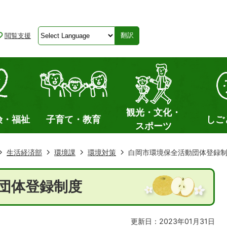
閲覧支援
翻訳
観光・文化・
険・福祉
子育て・教育
しご
スポーツ
生活経済部
環境課
環境対策
白岡市環境保全活動団体登録
団体登録制度
更新日：2023年01月31日