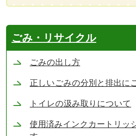
ごみ・リサイクル
ごみの出し方
正しいごみの分別と排出に
トイレの汲み取りについて
使用済みインクカートリッ