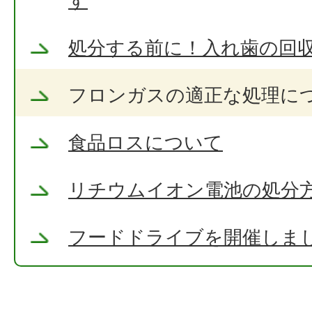
す
処分する前に！入れ歯の回
フロンガスの適正な処理に
食品ロスについて
リチウムイオン電池の処分
フードドライブを開催しま