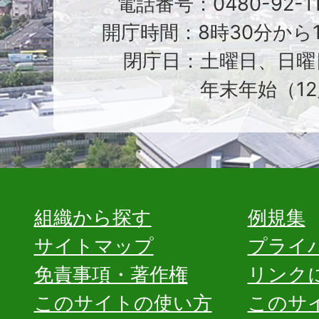
電話番号：0480-92-1
開庁時間：8時30分から1
閉庁日：土曜日、日曜
年末年始（12
組織から探す
例規集
サイトマップ
プライ
免責事項・著作権
リンク
このサイトの使い方
このサ