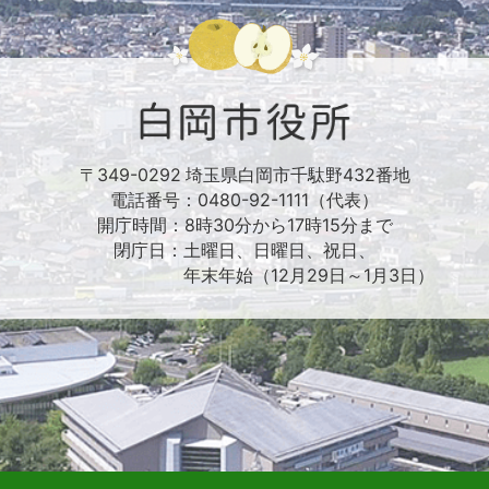
〒349-0292 埼玉県白岡市千駄野432番地
電話番号：0480-92-1111（代表）
開庁時間：8時30分から17時15分まで
閉庁日：土曜日、日曜日、祝日、
年末年始（12月29日～1月3日）