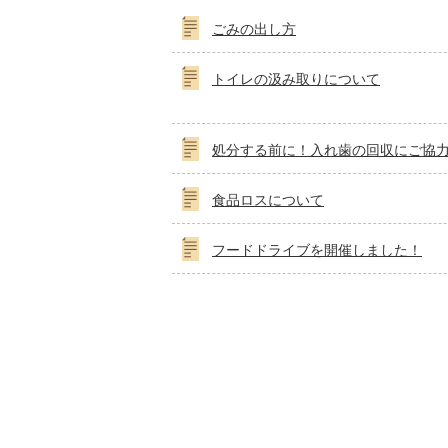
ごみの出し方
トイレの汲み取りについて
処分する前に！入れ歯の回収にご協
食品ロスについて
フードドライブを開催しました！