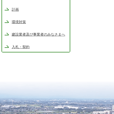
計画
環境対策
建設業者及び事業者のみなさまへ
入札・契約