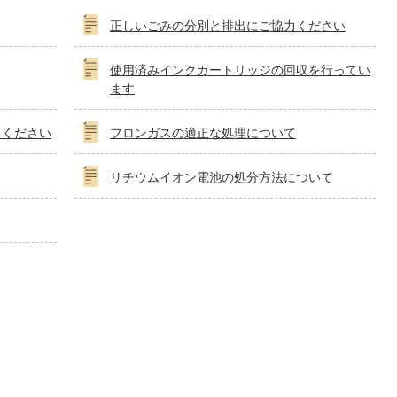
正しいごみの分別と排出にご協力ください
使用済みインクカートリッジの回収を行ってい
ます
力ください
フロンガスの適正な処理について
リチウムイオン電池の処分方法について