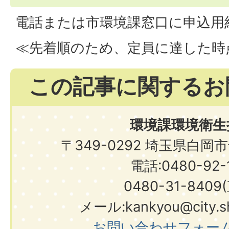
電話または市環境課窓口に申込用
≪先着順のため、定員に達した時
この記事に関するお
環境課環境衛生
〒349-0292 埼玉県白岡
電話:0480-92-1
0480-31-8409
メール:kankyou@city.shi
お問い合わせフォー