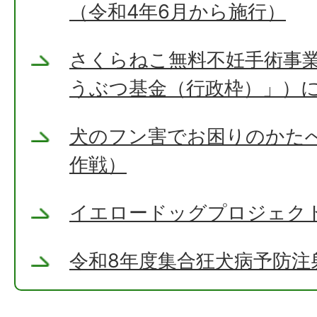
（令和4年6月から施行）
さくらねこ無料不妊手術事
うぶつ基金（行政枠）」）
犬のフン害でお困りのかた
作戦）
イエロードッグプロジェク
令和8年度集合狂犬病予防注