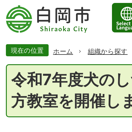
現在の位置
ホーム
組織から探す
令和7年度犬の
方教室を開催し