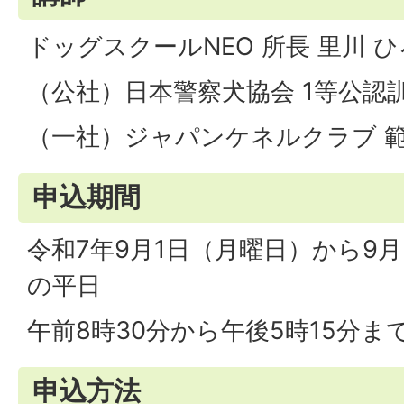
ドッグスクールNEO 所長 里川 ひ
（公社）日本警察犬協会 1等公認
（一社）ジャパンケネルクラブ 
申込期間
令和7年9月1日（月曜日）から9
の平日
午前8時30分から午後5時15分ま
申込方法