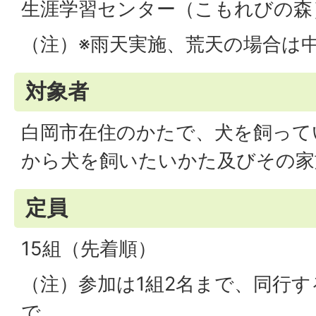
生涯学習センター（こもれびの森
（注）※雨天実施、荒天の場合は
対象者
白岡市在住のかたで、犬を飼って
から犬を飼いたいかた及びその家
定員
15組（先着順）
（注）参加は1組2名まで、同行す
で