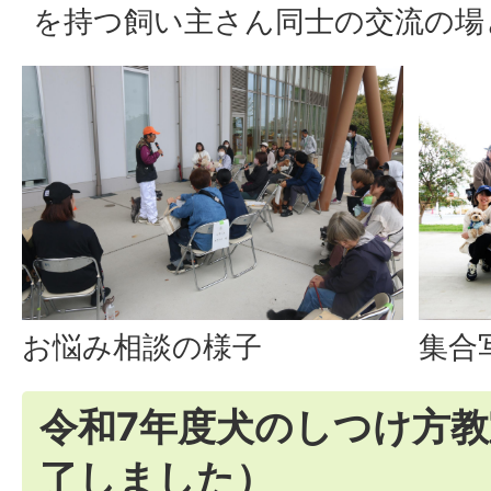
を持つ飼い主さん同士の交流の場
お悩み相談の様子
集合
令和7年度犬のしつけ方
了しました）