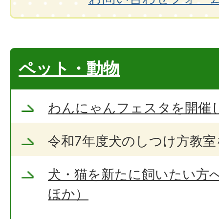
ペット・動物
わんにゃんフェスタを開催
令和7年度犬のしつけ方教室
犬・猫を新たに飼いたい方
ほか）